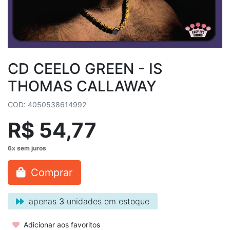
CD CEELO GREEN - IS
THOMAS CALLAWAY
COD: 4050538614992
R$ 54,77
Comprar
apenas
3
unidades em estoque
Adicionar aos favoritos