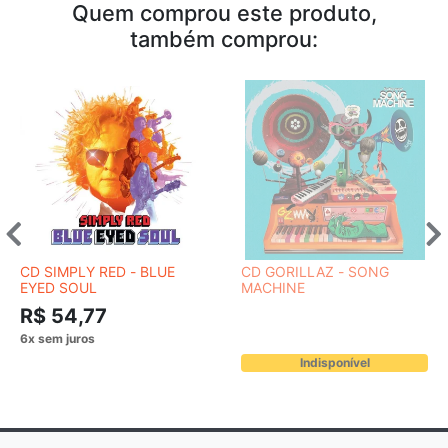
Quem comprou este produto,
também comprou:
CD SIMPLY RED - BLUE
CD GORILLAZ - SONG
EYED SOUL
MACHINE
R$ 54,77
Indisponível