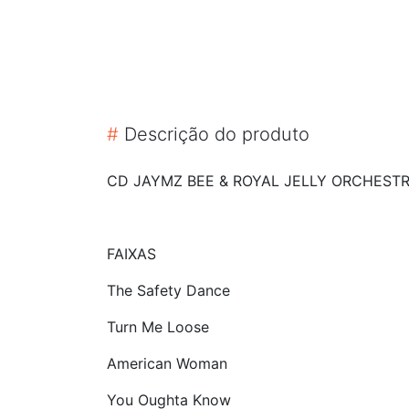
#
Descrição do produto
CD JAYMZ BEE & ROYAL JELLY ORCHESTRA
FAIXAS
The Safety Dance
Turn Me Loose
American Woman
You Oughta Know