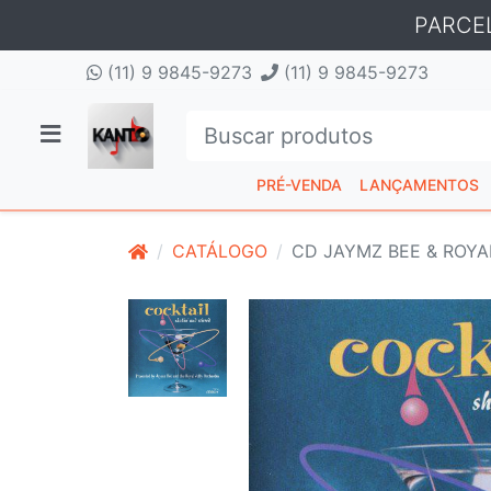
PARCE
(11) 9 9845-9273
(11) 9 9845-9273
PRÉ-VENDA
LANÇAMENTOS
CATÁLOGO
CD JAYMZ BEE & ROYA