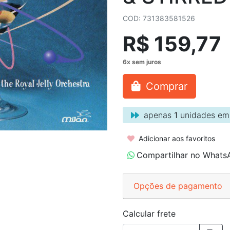
COD: 731383581526
R$ 159,77
Comprar
apenas
1
unidades em
Adicionar aos favoritos
Compartilhar no Whats
Opções de pagamento
Calcular frete