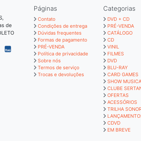
Páginas
Categorias
S,
Contato
DVD + CD
as de
Condições de entrega
PRÉ-VENDA
BOLETO
Dúvidas frequentes
CATÁLOGO
Formas de pagamento
CD
PRÉ-VENDA
VINIL
Política de privacidade
FILMES
Sobre nós
DVD
Termos de serviço
BLU-RAY
Trocas e devoluções
CARD GAMES
SHOW MUSIC
CLUBE SERTA
OFERTAS
ACESSÓRIOS
TRILHA SONO
LANÇAMENTO
CDVD
EM BREVE