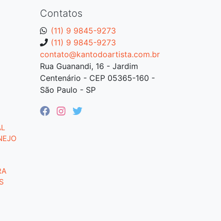
Contatos
(11) 9 9845-9273
(11) 9 9845-9273
contato@kantodoartista.com.br
Rua Guanandi, 16 - Jardim
Centenário - CEP 05365-160 -
São Paulo - SP
AL
NEJO
RA
S