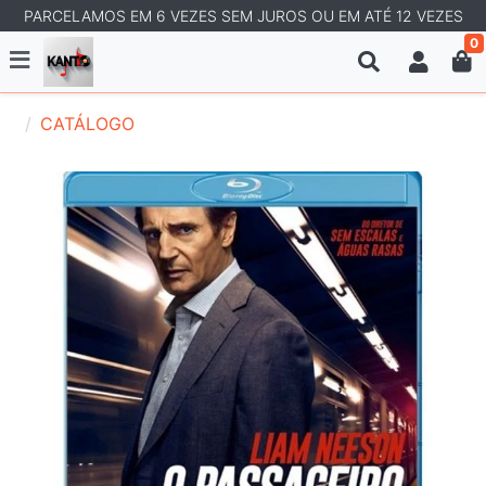
PARCELAMOS EM 6 VEZES SEM JUROS OU EM ATÉ 12 VEZES
0
CATÁLOGO