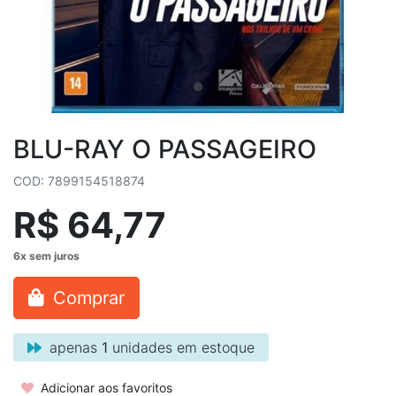
BLU-RAY O PASSAGEIRO
COD: 7899154518874
R$ 64,77
Comprar
apenas
1
unidades em estoque
Adicionar aos favoritos