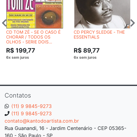
CD TOM ZÉ - SE O CASO É
CD PERCY SLEDGE - THE
CHORAR / TODOS OS
ESSENTIALS
OLHOS - SERIE DOIS
MOMENTOS
R$ 199,77
R$ 89,77
Contatos
(11) 9 9845-9273
(11) 9 9845-9273
contato@kantodoartista.com.br
Rua Guanandi, 16 - Jardim Centenário - CEP 05365-
160 - São Paulo - SP