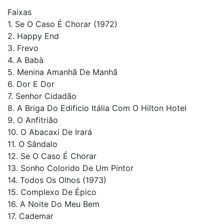
Faixas
1. Se O Caso É Chorar (1972)
2. Happy End
3. Frevo
4. A Babà
5. Menina Amanhã De Manhã
6. Dor E Dor
7. Senhor Cidadão
8. A Briga Do Edificio Itália Com O Hilton Hotel
9. O Anfitrião
10. O Abacaxi De Irará
11. O Sândalo
12. Se O Caso É Chorar
13. Sonho Colorido De Um Pintor
14. Todos Os Olhos (1973)
15. Complexo De Épico
16. A Noite Do Meu Bem
17. Cademar