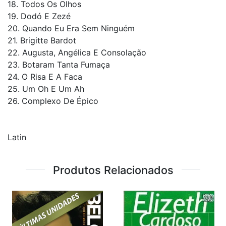
18. Todos Os Olhos
19. Dodó E Zezé
20. Quando Eu Era Sem Ninguém
21. Brigitte Bardot
22. Augusta, Angélica E Consolação
23. Botaram Tanta Fumaça
24. O Risa E A Faca
25. Um Oh E Um Ah
26. Complexo De Épico
Latin
Produtos Relacionados