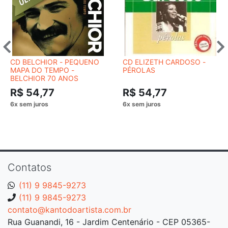
CD BELCHIOR - PEQUENO
CD ELIZETH CARDOSO -
MAPA DO TEMPO -
PÉROLAS
BELCHIOR 70 ANOS
R$ 54,77
R$ 54,77
Contatos
(11) 9 9845-9273
(11) 9 9845-9273
contato@kantodoartista.com.br
Rua Guanandi, 16 - Jardim Centenário - CEP 05365-