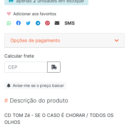
apenas
2
unidades em estoque
Adicionar aos favoritos
SMS
Opções de pagamento
Calcular frete
Avise-me se o preço baixar
#
Descrição do produto
CD TOM Zé - SE O CASO É CHORAR / TODOS OS
OLHOS