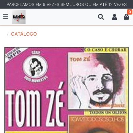
PARCELAMOS EM 6 VEZES SEM JUROS OU EM ATÉ 12 VEZES
0
CATÁLOGO