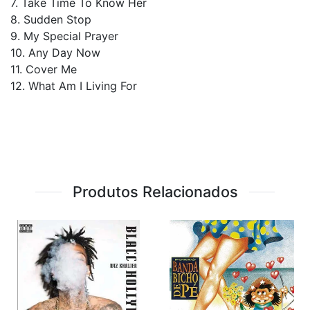
7. Take Time To Know Her
8. Sudden Stop
9. My Special Prayer
10. Any Day Now
11. Cover Me
12. What Am I Living For
Produtos Relacionados