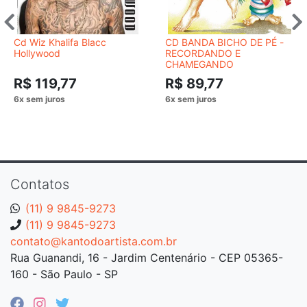
Cd Wiz Khalifa Blacc
CD BANDA BICHO DE PÉ -
Hollywood
RECORDANDO E
CHAMEGANDO
R$ 119,77
R$ 89,77
Contatos
(11) 9 9845-9273
(11) 9 9845-9273
contato@kantodoartista.com.br
Rua Guanandi, 16 - Jardim Centenário - CEP 05365-
160 - São Paulo - SP