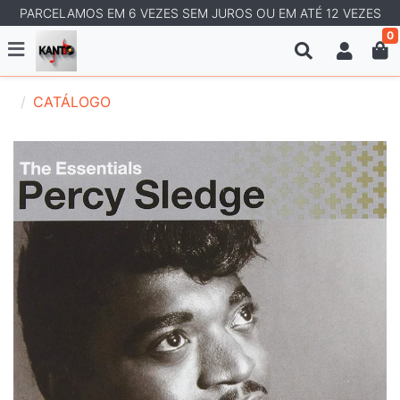
PARCELAMOS EM 6 VEZES SEM JUROS OU EM ATÉ 12 VEZES
0
CATÁLOGO