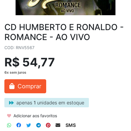
CD HUMBERTO E RONALDO -
ROMANCE - AO VIVO
COD: RNV5567
R$ 54,77
Comprar
apenas
1
unidades em estoque
Adicionar aos favoritos
SMS