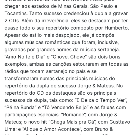
chegar aos estados de Minas Gerais, São Paulo e
Tocantins. Tanto sucesso credenciou à dupla a gravar
2 CDs. Além da irreverência, eles se destacam por ter
quase todo o seu repertório composto por Humberto.
Apesar do estilo mais despojado, ele já compôs
algumas músicas românticas que foram, inclusive,
gravadas por grandes nomes da música sertaneja.
“Amo Noite e Dia” e “Chove, Chove” são dois bons
exemplos, ambas as canções estouraram em todas as
rádios que tocam sertanejo no país e se
transformaram numas das principais músicas do
repertório da dupla de sucesso Jorge & Mateus. No
repertório do CD os destaques são os principais
sucessos da dupla, tais como: “E Deixa o Tempo Ver”,
“Pé na Bunda” e “Tô Vendendo Beijo” e as faixas com
participações especiais: “Romance”, com Jorge &
Mateus; o novo hit “Chega Mais pra Cá”, com Gusttavo
Lima; e “Aí que o Amor Acontece”, com Bruno &