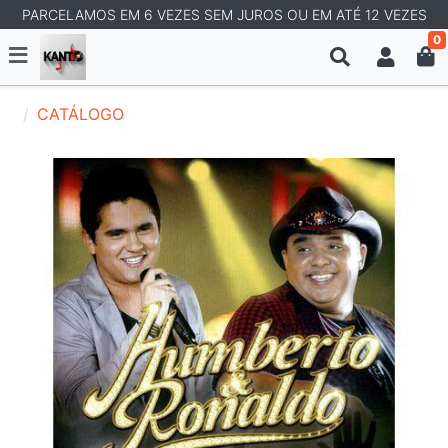
PARCELAMOS EM 6 VEZES SEM JUROS OU EM ATÉ 12 VEZES
0
CATÁLOGO