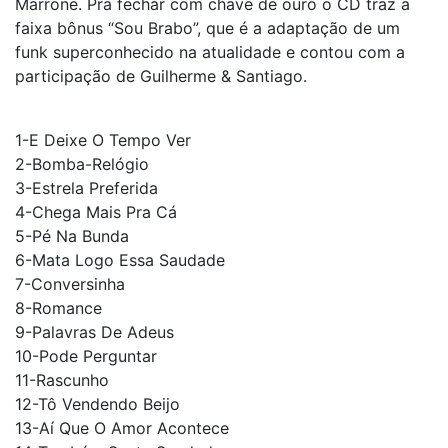
Marrone. Pra fechar com chave de ouro o CD traz a
faixa bônus “Sou Brabo”, que é a adaptação de um
funk superconhecido na atualidade e contou com a
participação de Guilherme & Santiago.
1-E Deixe O Tempo Ver
2-Bomba-Relógio
3-Estrela Preferida
4-Chega Mais Pra Cá
5-Pé Na Bunda
6-Mata Logo Essa Saudade
7-Conversinha
8-Romance
9-Palavras De Adeus
10-Pode Perguntar
11-Rascunho
12-Tô Vendendo Beijo
13-Aí Que O Amor Acontece