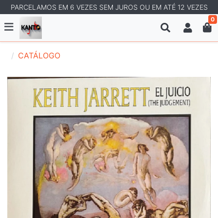
PARCELAMOS EM 6 VEZES SEM JUROS OU EM ATÉ 12 VEZES
0
CATÁLOGO