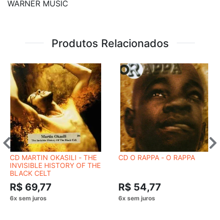
WARNER MUSIC
Produtos Relacionados
CD MARTIN OKASILI - THE
CD O RAPPA - O RAPPA
INVISIBLE HISTORY OF THE
BLACK CELT
R$ 69,77
R$ 54,77