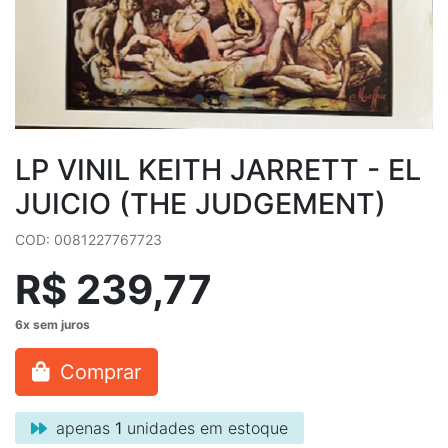
LP VINIL KEITH JARRETT - EL
JUICIO (THE JUDGEMENT)
COD: 0081227767723
R$ 239,77
Comprar
apenas
1
unidades em estoque