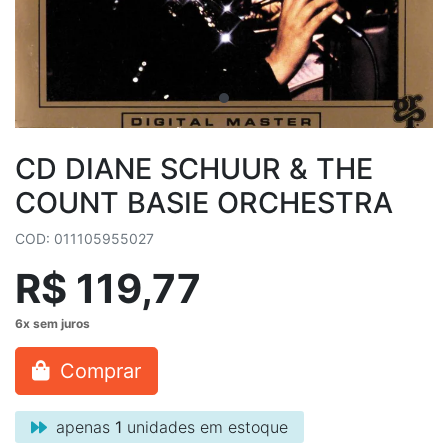
CD DIANE SCHUUR & THE
COUNT BASIE ORCHESTRA
COD: 011105955027
R$ 119,77
Comprar
apenas
1
unidades em estoque