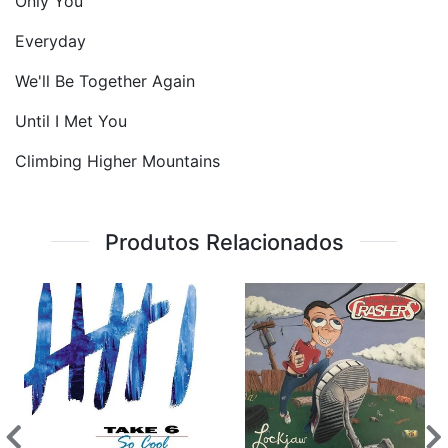
Only You
Everyday
We'll Be Together Again
Until I Met You
Climbing Higher Mountains
Produtos Relacionados