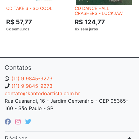
CD TAKE 6 - SO COOL
CD DANCE HALL
CRASHERS - LOCKJAW
R$ 57,77
R$ 124,77
Contatos
(11) 9 9845-9273
(11) 9 9845-9273
contato@kantodoartista.com.br
Rua Guanandi, 16 - Jardim Centenário - CEP 05365-
160 - São Paulo - SP
Páginas