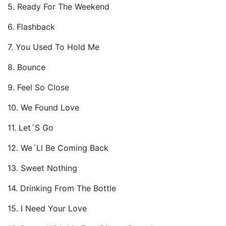
5. Ready For The Weekend
6. Flashback
7. You Used To Hold Me
8. Bounce
9. Feel So Close
10. We Found Love
11. Let´S Go
12. We´Ll Be Coming Back
13. Sweet Nothing
14. Drinking From The Bottle
15. I Need Your Love