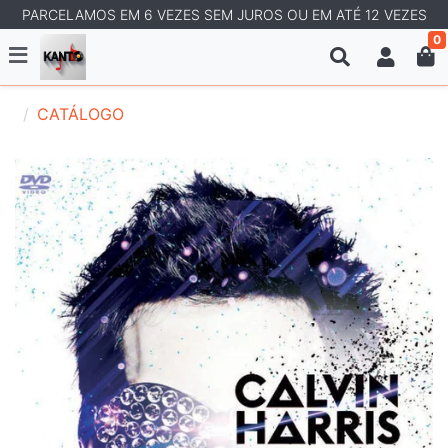
PARCELAMOS EM 6 VEZES SEM JUROS OU EM ATÉ 12 VEZES
0
CATÁLOGO