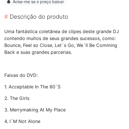
Avise-me se o preço baixar
#
Descrição do produto
Uma fantástica coletânea de clipes deste grande DJ
contendo muitos de seus grandes sucessos, como:
Bounce, Feel so Close, Let`s Go, We`ll Be Comming
Back e suas grandes parcerias.
Faixas do DVD:
1. Acceptable In The 80´S
2. The Girls
3. Merrymaking At My Place
4. I´M Not Alone