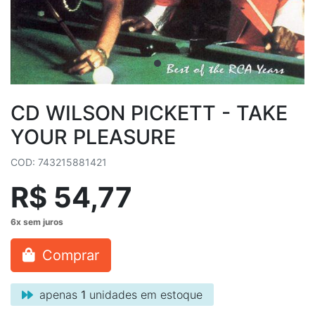
CD WILSON PICKETT - TAKE
YOUR PLEASURE
COD: 743215881421
R$ 54,77
Comprar
apenas
1
unidades em estoque