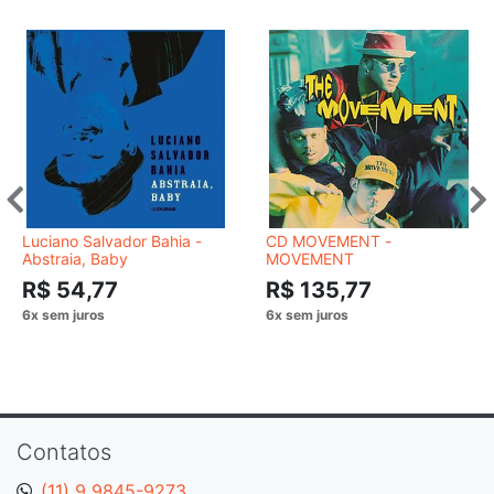
Luciano Salvador Bahia -
CD MOVEMENT -
Abstraia, Baby
MOVEMENT
R$ 54,77
R$ 135,77
Contatos
(11) 9 9845-9273