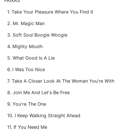
FAIXAS
1. Take Your Pleasure Where You Find It
2. Mr. Magic Man
3. Soft Soul Boogie Woogie
4. Mighty Mouth
5. What Good Is A Lie
6. I Was Too Nice
7. Take A Closer Look At The Woman You're With
8. Join Me And Let's Be Free
9. You're The One
10. I Keep Walking Straight Ahead
11. If You Need Me