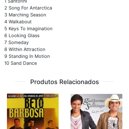
1 Santorini
2 Song For Antarctica
3 Marching Season
4 Walkabout
5 Keys To Imagination
6 Looking Glass
7 Someday
8 Within Attraction
9 Standing In Motion
10 Sand Dance
Produtos Relacionados