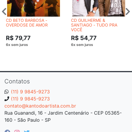
CD BETO BARBOSA -
CD GUILHERME &
OVERDOSE DE AMOR
SANTIAGO - TUDO PRA
VOCÊ
R$ 79,77
R$ 54,77
Contatos
(11) 9 9845-9273
(11) 9 9845-9273
contato@kantodoartista.com.br
Rua Guanandi, 16 - Jardim Centenário - CEP 05365-
160 - São Paulo - SP