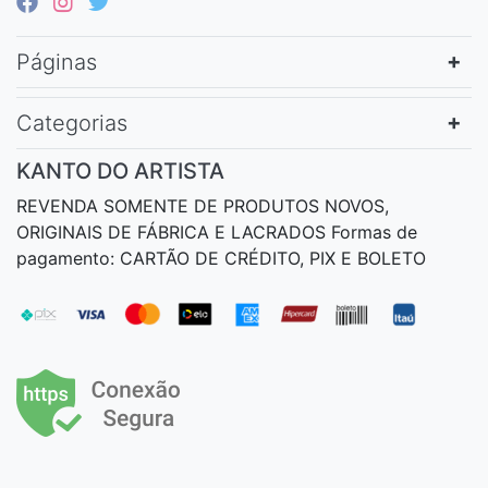
Páginas
Categorias
KANTO DO ARTISTA
REVENDA SOMENTE DE PRODUTOS NOVOS,
ORIGINAIS DE FÁBRICA E LACRADOS Formas de
pagamento: CARTÃO DE CRÉDITO, PIX E BOLETO