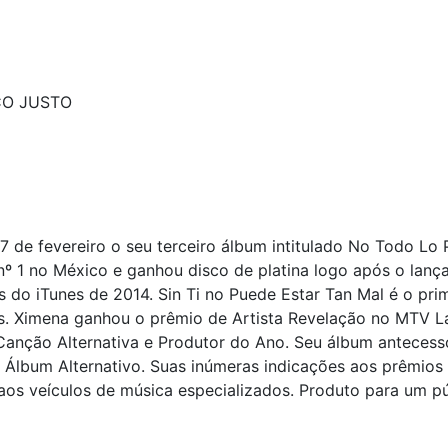
ÇO JUSTO
7 de fevereiro o seu terceiro álbum intitulado No Todo Lo
 nº 1 no México e ganhou disco de platina logo após o lanç
uns do iTunes de 2014. Sin Ti no Puede Estar Tan Mal é o pri
s. Ximena ganhou o prêmio de Artista Revelação no MTV La
Canção Alternativa e Produtor do Ano. Seu álbum antecess
lbum Alternativo. Suas inúmeras indicações aos prêmios 
o aos veículos de música especializados. Produto para um 