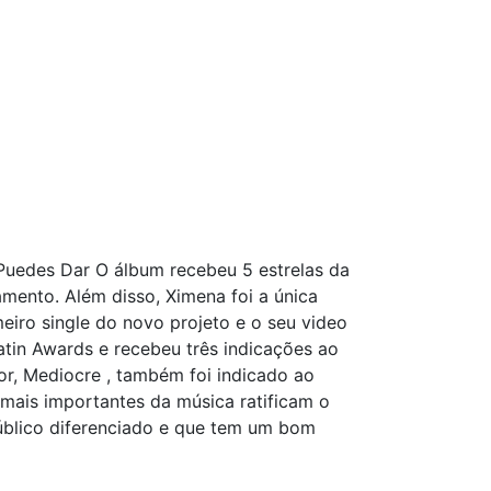
 Puedes Dar O álbum recebeu 5 estrelas da
amento. Além disso, Ximena foi a única
meiro single do novo projeto e o seu video
tin Awards e recebeu três indicações ao
or, Mediocre , também foi indicado ao
mais importantes da música ratificam o
público diferenciado e que tem um bom