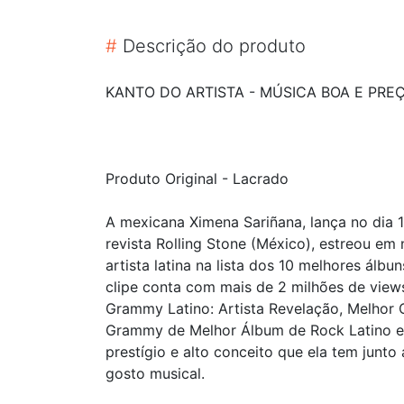
#
Descrição do produto
KANTO DO ARTISTA - MÚSICA BOA E PRE
Produto Original - Lacrado
A mexicana Ximena Sariñana, lança no dia 1
revista Rolling Stone (México), estreou em
artista latina na lista dos 10 melhores álb
clipe conta com mais de 2 milhões de view
Grammy Latino: Artista Revelação, Melhor 
Grammy de Melhor Álbum de Rock Latino e Á
prestígio e alto conceito que ela tem junt
gosto musical.