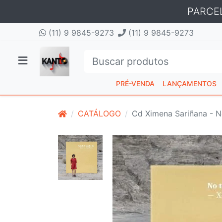
PARCE
(11) 9 9845-9273
(11) 9 9845-9273
PRÉ-VENDA
LANÇAMENTOS
CATÁLOGO
Cd Ximena Sariñana - 