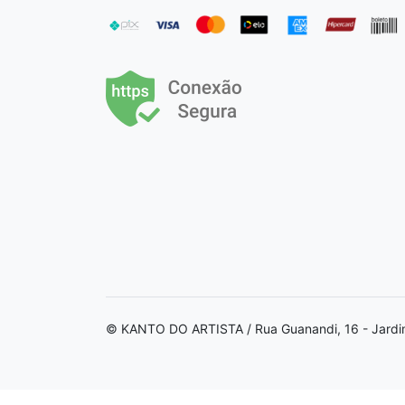
© KANTO DO ARTISTA / Rua Guanandi, 16 - Jardi