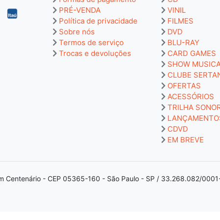
PRÉ-VENDA
VINIL
Política de privacidade
FILMES
Sobre nós
DVD
Termos de serviço
BLU-RAY
Trocas e devoluções
CARD GAMES
SHOW MUSIC
CLUBE SERTA
OFERTAS
ACESSÓRIOS
TRILHA SONO
LANÇAMENTO
CDVD
EM BREVE
m Centenário - CEP 05365-160 - São Paulo - SP / 33.268.082/0001