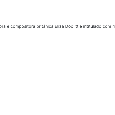
tora e compositora britânica Eliza Doolittle intitulado co