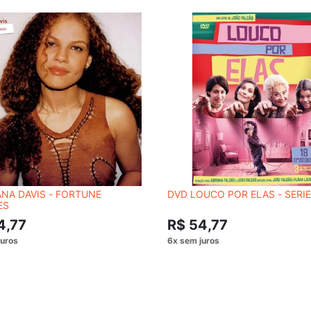
NA DAVIS - FORTUNE
DVD LOUCO POR ELAS - SERIE
ES
4,77
R$ 54,77