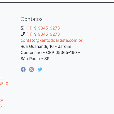
Contatos
(11) 9 9845-9273
(11) 9 9845-9273
contato@kantodoartista.com.br
Rua Guanandi, 16 - Jardim
Centenário - CEP 05365-160 -
São Paulo - SP
AL
NEJO
RA
S