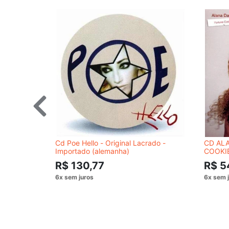
Cd Poe Hello - Original Lacrado -
CD ALA
Importado (alemanha)
COOKI
R$ 130,77
R$ 5