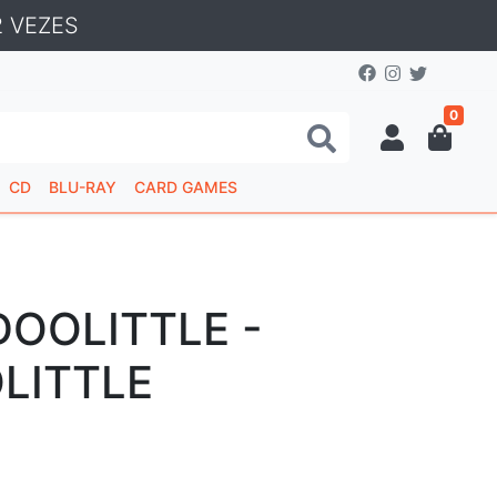
 VEZES
0
CD
BLU-RAY
CARD GAMES
DOOLITTLE -
LITTLE