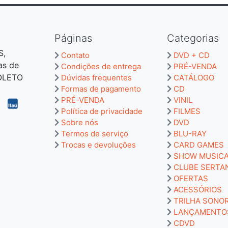
Páginas
Categorias
S,
Contato
DVD + CD
as de
Condições de entrega
PRÉ-VENDA
BOLETO
Dúvidas frequentes
CATÁLOGO
Formas de pagamento
CD
PRÉ-VENDA
VINIL
Política de privacidade
FILMES
Sobre nós
DVD
Termos de serviço
BLU-RAY
Trocas e devoluções
CARD GAMES
SHOW MUSIC
CLUBE SERTA
OFERTAS
ACESSÓRIOS
TRILHA SONO
LANÇAMENTO
CDVD