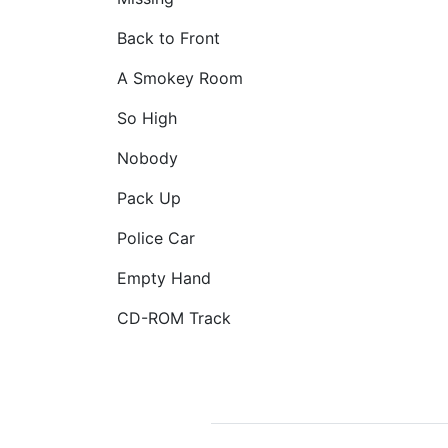
Back to Front
A Smokey Room
So High
Nobody
Pack Up
Police Car
Empty Hand
CD-ROM Track