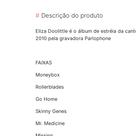
#
Descrição do produto
Eliza Doolittle é o álbum de estréia da can
2010 pela gravadora Parlophone
FAIXAS
Moneybox
Rollerblades
Go Home
Skinny Genes
Mr. Medicine
Missing