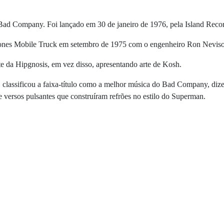
 Bad Company. Foi lançado em 30 de janeiro de 1976, pela Island Reco
tones Mobile Truck em setembro de 1975 com o engenheiro Ron Nevis
 da Hipgnosis, em vez disso, apresentando arte de Kosh.
s, classificou a faixa-título como a melhor música do Bad Company, di
 versos pulsantes que construíram refrões no estilo do Superman.