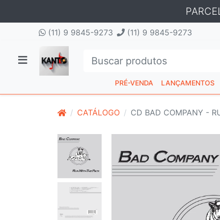
PARCE
(11) 9 9845-9273
(11) 9 9845-9273
PRÉ-VENDA
LANÇAMENTOS
CATÁLOGO
CD BAD COMPANY - R