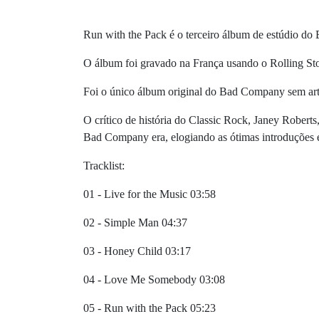
Run with the Pack é o terceiro álbum de estúdio do
O álbum foi gravado na França usando o Rolling S
Foi o único álbum original do Bad Company sem arte
O crítico de história do Classic Rock, Janey Robert
Bad Company era, elogiando as ótimas introduções e
Tracklist:
01 - Live for the Music 03:58
02 - Simple Man 04:37
03 - Honey Child 03:17
04 - Love Me Somebody 03:08
05 - Run with the Pack 05:23