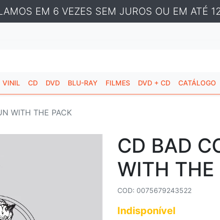
LAMOS EM 6 VEZES SEM JUROS OU EM ATÉ 12
VINIL
CD
DVD
BLU-RAY
FILMES
DVD + CD
CATÁLOGO
UN WITH THE PACK
CD BAD C
WITH THE
COD: 0075679243522
Indisponível