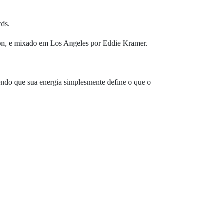
rds.
on, e mixado em Los Angeles por Eddie Kramer.
zendo que sua energia simplesmente define o que o