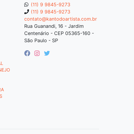
(11) 9 9845-9273
(11) 9 9845-9273
contato@kantodoartista.com.br
Rua Guanandi, 16 - Jardim
Centenário - CEP 05365-160 -
São Paulo - SP
AL
NEJO
RA
S