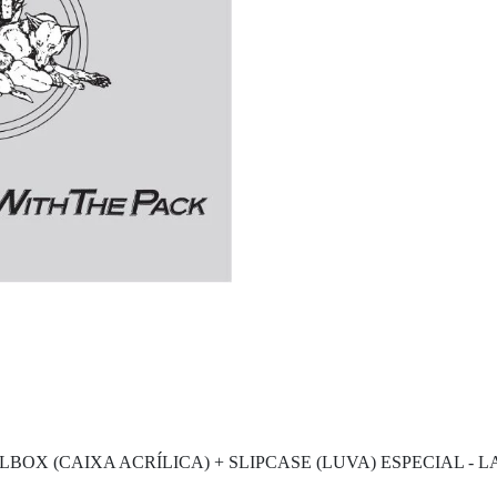
X (CAIXA ACRÍLICA) + SLIPCASE (LUVA) ESPECIAL - L