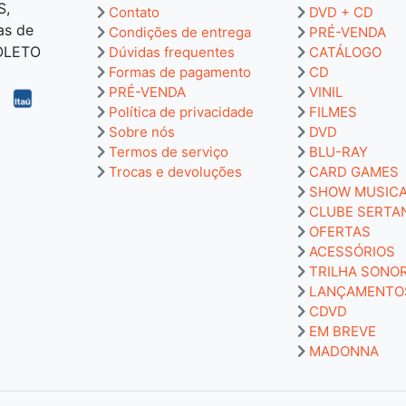
S,
Contato
DVD + CD
as de
Condições de entrega
PRÉ-VENDA
BOLETO
Dúvidas frequentes
CATÁLOGO
Formas de pagamento
CD
PRÉ-VENDA
VINIL
Política de privacidade
FILMES
Sobre nós
DVD
Termos de serviço
BLU-RAY
Trocas e devoluções
CARD GAMES
SHOW MUSIC
CLUBE SERTA
OFERTAS
ACESSÓRIOS
TRILHA SONO
LANÇAMENTO
CDVD
EM BREVE
MADONNA