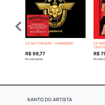
CD MOTORHEAD - HAMMERED
CD RA
CENTU
REMAS
R$ 69,77
R$ 7
KANTO DO ARTISTA