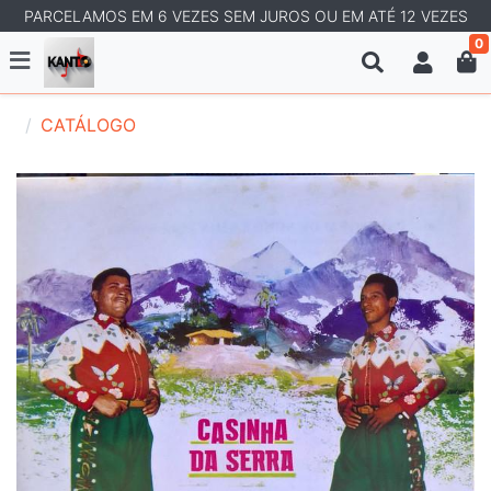
PARCELAMOS EM 6 VEZES SEM JUROS OU EM ATÉ 12 VEZES
0
CATÁLOGO