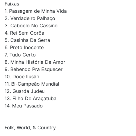
Faixas
1. Passagem de Minha Vida
2. Verdadeiro Palhaço
3. Caboclo No Cassino
4. Rei Sem Corôa
5. Casinha Da Serra
6. Preto Inocente
7. Tudo Certo
8. Minha História De Amor
9. Bebendo Pra Esquecer
10. Doce Ilusão
11. Bi-Campeão Mundial
12. Guarda Judeu
13. Filho De Araçatuba
14. Meu Passado
Folk, World, & Country