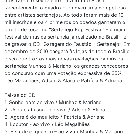
mostrarem o seu talento para todo o Brasil.
Recentemente, o quadro promoveu uma competição
entre artistas sertanejos. Ao todo foram mais de 10
mil inscritos e os 4 primeiros colocados ganharam o
direito de tocar no “Sertanejo Pop Festival” - o maior
festival de música sertaneja já realizado no Brasil - e
de gravar o CD “Garagem do Faustão – Sertanejo”. Em
dezembro de 2010 chegará às lojas de todo o Brasil o
disco que traz as mais novas revelações da música
sertaneja: Munhoz & Mariano, os grandes vencedores
do concurso com uma votação expressiva de 35%,
Léo Magalhães, Adson & Alana e Patrícia & Adriana.
Faixas do CD:
1. Sonho bom ao vivo / Munhoz & Mariano
2. Usou e abusou - ao vivo / Adson & Alana
3. Agora é do meu jeito / Patrícia & Adriana
4. Locutor - ao vivo / Léo Magalhães
5. É só dizer que sim – ao vivo / Munhoz & Mariano