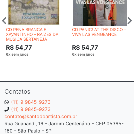
CD PENA BRANCA E
CD PANIC! AT THE DISCO -
XAVANTINHO - RAÍZES DA
VIVA LAS VENGEANCE
MÚSICA SERTANEJA
R$ 54,77
R$ 54,77
Contatos
(11) 9 9845-9273
(11) 9 9845-9273
contato@kantodoartista.com.br
Rua Guanandi, 16 - Jardim Centenário - CEP 05365-
160 - São Paulo - SP