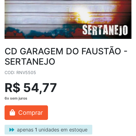
CD GARAGEM DO FAUSTÃO -
SERTANEJO
COD: RNV5505
R$ 54,77
Comprar
apenas
1
unidades em estoque