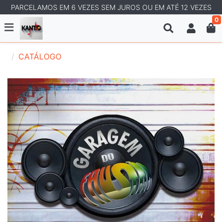
PARCELAMOS EM 6 VEZES SEM JUROS OU EM ATÉ 12 VEZES
0
CATÁLOGO