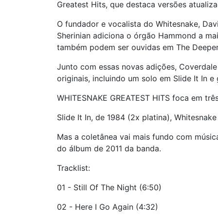
Greatest Hits, que destaca versões atualiza
O fundador e vocalista do Whitesnake, Davi
Sherinian adiciona o órgão Hammond a mai
também podem ser ouvidas em The Deeper T
Junto com essas novas adições, Coverdale
originais, incluindo um solo em Slide It In 
WHITESNAKE GREATEST HITS foca em três á
Slide It In, de 1984 (2x platina), Whitesnake
Mas a coletânea vai mais fundo com música
do álbum de 2011 da banda.
Tracklist:
01 - Still Of The Night (6:50)
02 - Here I Go Again (4:32)