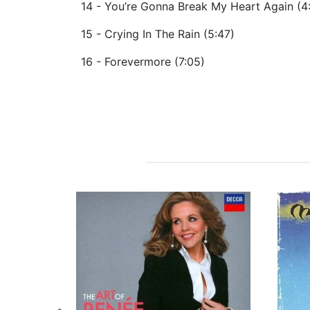
14 - You’re Gonna Break My Heart Again (4
15 - Crying In The Rain (5:47)
16 - Forevermore (7:05)