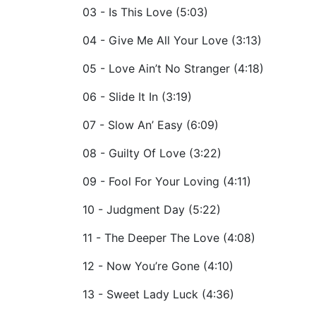
03 - Is This Love (5:03)
04 - Give Me All Your Love (3:13)
05 - Love Ain’t No Stranger (4:18)
06 - Slide It In (3:19)
07 - Slow An’ Easy (6:09)
08 - Guilty Of Love (3:22)
09 - Fool For Your Loving (4:11)
10 - Judgment Day (5:22)
11 - The Deeper The Love (4:08)
12 - Now You’re Gone (4:10)
13 - Sweet Lady Luck (4:36)