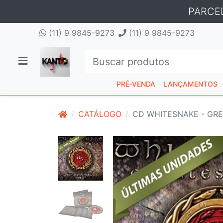
PARCE
(11) 9 9845-9273
(11) 9 9845-9273
PRÉ-VENDA
LANÇAMENTOS
CATÁLOGO
CD WHITESNAKE - GRE