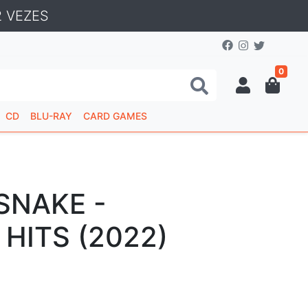
 VEZES
0
CD
BLU-RAY
CARD GAMES
SNAKE -
HITS (2022)