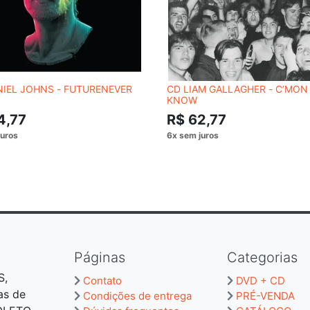
NIEL JOHNS - FUTURENEVER
CD LIAM GALLAGHER - C’MON
KNOW
4,77
R$ 62,77
Páginas
Categorias
S,
Contato
DVD + CD
as de
Condições de entrega
PRÉ-VENDA