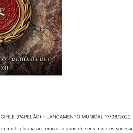
IFILE (PAPELÃO) - LANÇAMENTO MUNIDAL 17/06/2022
eira multi-platina ao remixar alguns de seus maiores suce