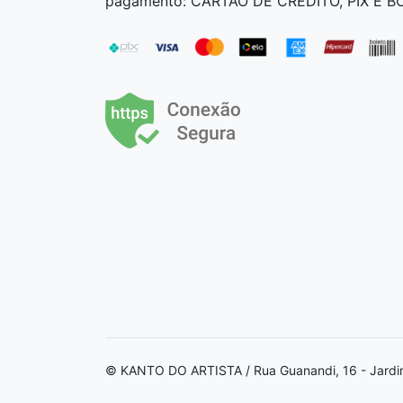
pagamento: CARTÃO DE CRÉDITO, PIX E 
© KANTO DO ARTISTA / Rua Guanandi, 16 - Jardi