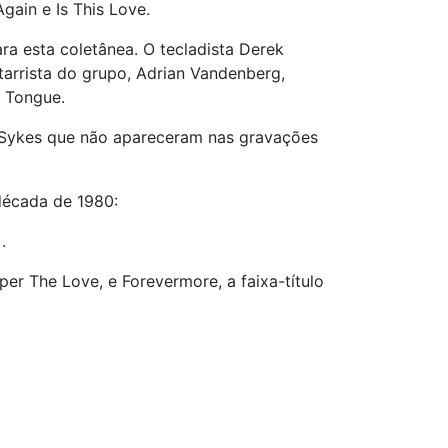
gain e Is This Love.
ra esta coletânea. O tecladista Derek
arrista do grupo, Adrian Vandenberg,
 Tongue.
 Sykes que não apareceram nas gravações
década de 1980:
.
r The Love, e Forevermore, a faixa-título