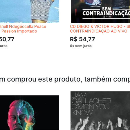
shell Ndegéocello Peace
CD DIEGO & VICTOR HUGO - 
 Passion Importado
CONTRAINDICAÇÃO AO VIVO
50,77
R$ 54,77
m comprou este produto, também comp