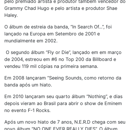
pelo premiado artista e produtor também vencedor do
Grammy Chad Hugo e pelo artista e produtor Shae
Haley.
O álbum de estreia da banda, “In Search Of...”, foi
lançado na Europa em Setembro de 2001 e
mundialmente em 2002.
O segundo álbum “Fly or Die”, lançado em em março
de 2004, estreou em #6 no Top 200 da Billboard e
vendeu 119 mil cópias na primeira semana.
Em 2008 lançaram “Seeing Sounds, como retorno da
banda após um hiato.
Em 2010 lançaram seu quarto álbum “Nothing”, e dias
depois vieram ao Brasil para abrir o show de Eminem
no evento F-1 Rocks.
Após um novo hiato de 7 anos, N.E.R.D chega com seu
novo álbum “NO_ONE EVER REALLY DIES”. O álbum