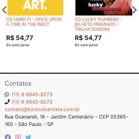
CD HARD-FI - ONCE UPON
CD LUCKY NUMBERS -
A TIME IN THE WEST
BILHETE PREMIADO -
TRILHA SONORA
R$ 54,77
R$ 54,77
Contatos
(11) 9 9845-9273
(11) 9 9845-9273
contato@kantodoartista.com.br
Rua Guanandi, 16 - Jardim Centenário - CEP 05365-
160 - São Paulo - SP