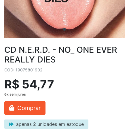
CD N.E.R.D. - NO_ ONE EVER
REALLY DIES
COD: 19075801902
R$ 54,77
Comprar
apenas
2
unidades em estoque