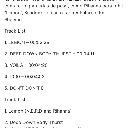
conta com parcerias de peso, como Rihanna para o hit
“Lemon”, Kendrick Lamar, o rapper Future e Ed
Sheeran.
Track List:
1. LEMON – 00:03:39
2. DEEP DOWN BODY THURST – 00:04:11
3. VOILÀ – 00:04:20
4. 1000 – 00:04:03
5. DON'T DON'T D
Track List:
1. Lemon (N.E.R.D and Rihanna)
2. Deep Down Body Thurst