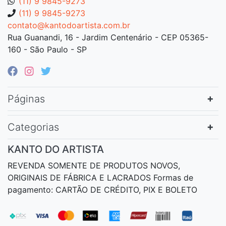
(11) 9 9845-9273
(11) 9 9845-9273
contato@kantodoartista.com.br
Rua Guanandi, 16 - Jardim Centenário - CEP 05365-
160 - São Paulo - SP
Páginas
Categorias
KANTO DO ARTISTA
REVENDA SOMENTE DE PRODUTOS NOVOS,
ORIGINAIS DE FÁBRICA E LACRADOS Formas de
pagamento: CARTÃO DE CRÉDITO, PIX E BOLETO