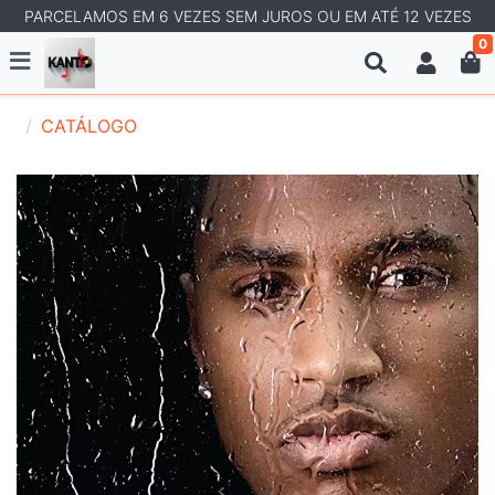
PARCELAMOS EM 6 VEZES SEM JUROS OU EM ATÉ 12 VEZES
0
CATÁLOGO