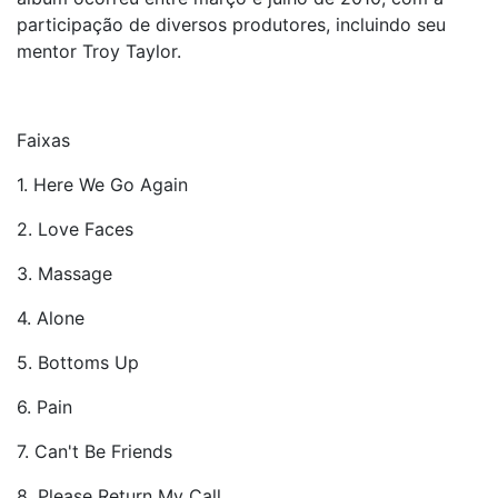
participação de diversos produtores, incluindo seu
mentor Troy Taylor.
Faixas
1. Here We Go Again
2. Love Faces
3. Massage
4. Alone
5. Bottoms Up
6. Pain
7. Can't Be Friends
8. Please Return My Call