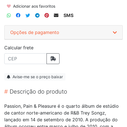
Adicionar aos favoritos
SMS
Opções de pagamento
Calcular frete
Avise-me se o preço baixar
#
Descrição do produto
Passion, Pain & Pleasure é o quarto álbum de estúdio
de cantor norte-americano de R&B Trey Songz,
lançado em 14 de setembro de 2010. A produção do
álbum ocorreu entre março e julho de 2010, com a