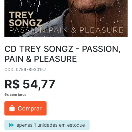
CD TREY SONGZ - PASSION,
PAIN & PLEASURE
COD: 075678930157
R$ 54,77
Comprar
apenas
1
unidades em estoque