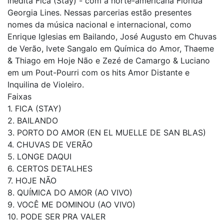
inédita Fica (Stay) - com a norte-americana Florida
Georgia Lines. Nessas parcerias estão presentes
nomes da música nacional e internacional, como
Enrique Iglesias em Bailando, José Augusto em Chuvas
de Verão, Ivete Sangalo em Química do Amor, Thaeme
& Thiago em Hoje Não e Zezé de Camargo & Luciano
em um Pout-Pourri com os hits Amor Distante e
Inquilina de Violeiro.
Faixas
1. FICA (STAY)
2. BAILANDO
3. PORTO DO AMOR (EN EL MUELLE DE SAN BLAS)
4. CHUVAS DE VERÃO
5. LONGE DAQUI
6. CERTOS DETALHES
7. HOJE NÃO
8. QUÍMICA DO AMOR (AO VIVO)
9. VOCÊ ME DOMINOU (AO VIVO)
10. PODE SER PRA VALER