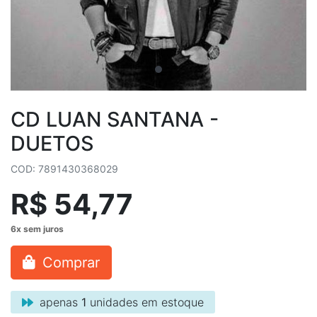
CD LUAN SANTANA -
DUETOS
COD: 7891430368029
R$ 54,77
Comprar
apenas
1
unidades em estoque