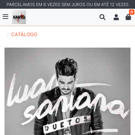
PARCELAMOS EM 6 VEZES SEM JUROS OU EM ATÉ 12 VEZES
0
CATÁLOGO