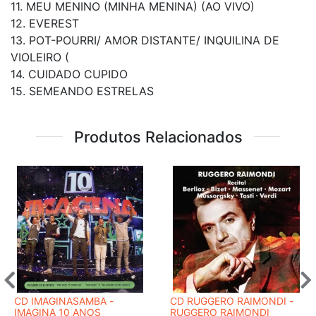
11. MEU MENINO (MINHA MENINA) (AO VIVO)
12. EVEREST
13. POT-POURRI/ AMOR DISTANTE/ INQUILINA DE
VIOLEIRO (
14. CUIDADO CUPIDO
15. SEMEANDO ESTRELAS
Produtos Relacionados
CD IMAGINASAMBA -
CD RUGGERO RAIMONDI -
IMAGINA 10 ANOS
RUGGERO RAIMONDI