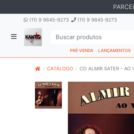
PARCE
(11) 9 9845-9273
(11) 9 9845-9273
PRÉ-VENDA
LANÇAMENTOS
CATÁLOGO
CD ALMIR SATER - AO 