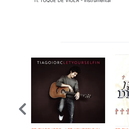
11. TOQUE DE VIOLA - Instrumental