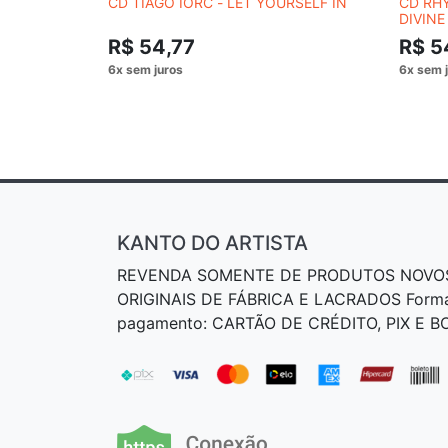
CD TIAGO IORC - LET YOURSELF IN
CD RH
DIVINE
R$ 54,77
R$ 5
KANTO DO ARTISTA
REVENDA SOMENTE DE PRODUTOS NOVO
ORIGINAIS DE FÁBRICA E LACRADOS Form
pagamento: CARTÃO DE CRÉDITO, PIX E 