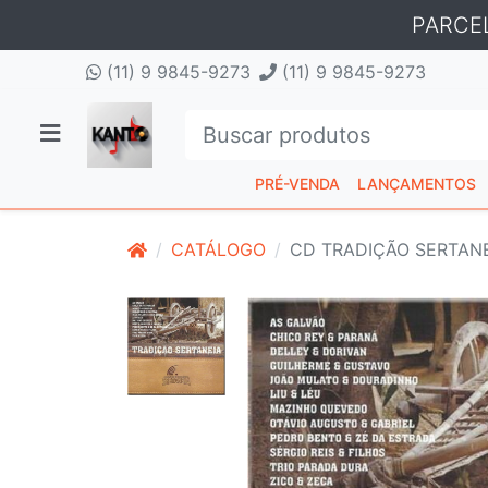
PARCE
(11) 9 9845-9273
(11) 9 9845-9273
PRÉ-VENDA
LANÇAMENTOS
CATÁLOGO
CD TRADIÇÃO SERTAN