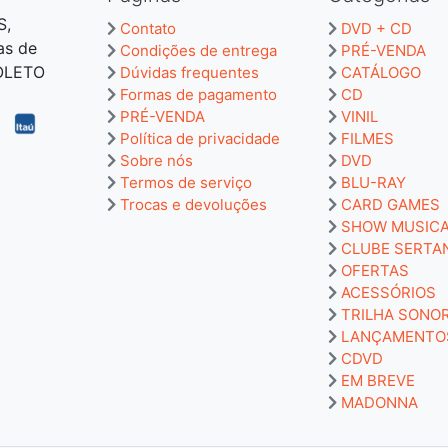
S,
Contato
DVD + CD
as de
Condições de entrega
PRÉ-VENDA
BOLETO
Dúvidas frequentes
CATÁLOGO
Formas de pagamento
CD
PRÉ-VENDA
VINIL
Política de privacidade
FILMES
Sobre nós
DVD
Termos de serviço
BLU-RAY
Trocas e devoluções
CARD GAMES
SHOW MUSIC
CLUBE SERTA
OFERTAS
ACESSÓRIOS
TRILHA SONO
LANÇAMENTO
CDVD
EM BREVE
MADONNA