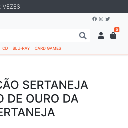
 VEZES
0
CD
BLU-RAY
CARD GAMES
ÇÃO SERTANEJA
O DE OURO DA
ERTANEJA