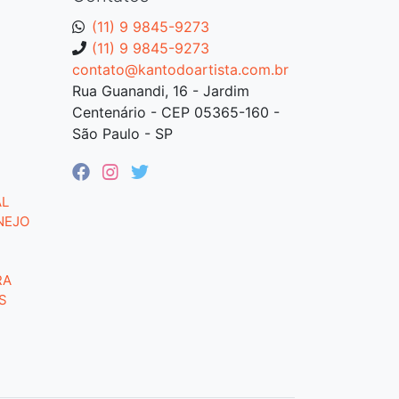
(11) 9 9845-9273
(11) 9 9845-9273
contato@kantodoartista.com.br
Rua Guanandi, 16 - Jardim
Centenário - CEP 05365-160 -
São Paulo - SP
AL
NEJO
RA
S