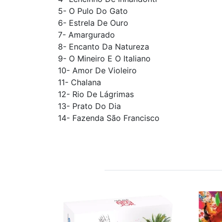
5- O Pulo Do Gato
6- Estrela De Ouro
7- Amargurado
8- Encanto Da Natureza
9- O Mineiro E O Italiano
10- Amor De Violeiro
11- Chalana
12- Rio De Lágrimas
13- Prato Do Dia
14- Fazenda São Francisco