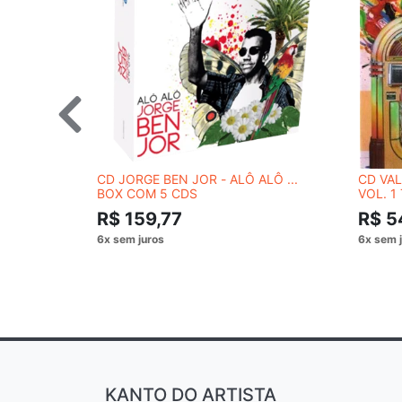
CD JORGE BEN JOR - ALÔ ALÔ ...
CD VAL
BOX COM 5 CDS
VOL. 1
R$ 159,77
R$ 5
KANTO DO ARTISTA