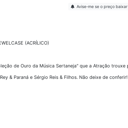
Avise-me se o preço baixar
WELCASE (ACRÍLICO)
leção de Ouro da Música Sertaneja" que a Atração trouxe 
y & Paraná e Sérgio Reis & Filhos. Não deixe de conferir!