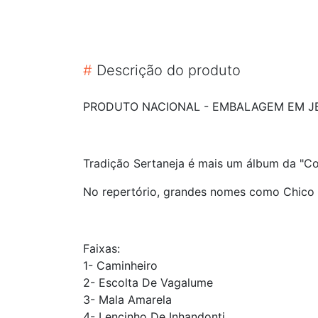
#
Descrição do produto
PRODUTO NACIONAL - EMBALAGEM EM JE
Tradição Sertaneja é mais um álbum da "Co
No repertório, grandes nomes como Chico Re
Faixas:
1- Caminheiro
2- Escolta De Vagalume
3- Mala Amarela
4- Lencinho De Inhandonti