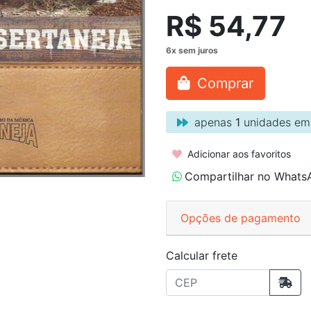
R$ 54,77
Comprar
apenas
1
unidades em
Adicionar aos favoritos
Compartilhar no Whats
Opções de pagamento
Calcular frete