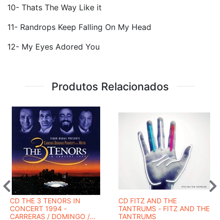
10- Thats The Way Like it
11- Randrops Keep Falling On My Head
12- My Eyes Adored You
Produtos Relacionados
CD THE 3 TENORS IN
CD FITZ AND THE
CONCERT 1994 -
TANTRUMS ‎- FITZ AND THE
CARRERAS / DOMINGO /
TANTRUMS