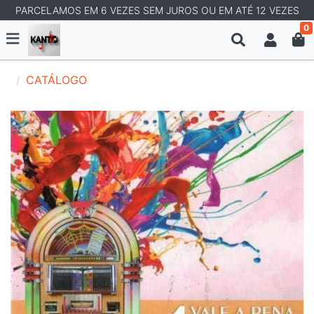
PARCELAMOS EM 6 VEZES SEM JUROS OU EM ATÉ 12 VEZES
0
CATÁLOGO