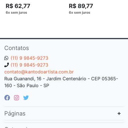
PAVAROTTI
R$ 62,77
R$ 89,77
Contatos
(11) 9 9845-9273
(11) 9 9845-9273
contato@kantodoartista.com.br
Rua Guanandi, 16 - Jardim Centenário - CEP 05365-
160 - São Paulo - SP
Páginas