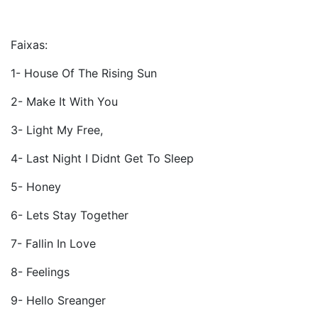
Faixas:
1- House Of The Rising Sun
2- Make It With You
3- Light My Free,
4- Last Night I Didnt Get To Sleep
5- Honey
6- Lets Stay Together
7- Fallin In Love
8- Feelings
9- Hello Sreanger