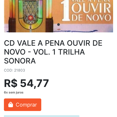
CD VALE A PENA OUVIR DE
NOVO - VOL. 1 TRILHA
SONORA
COD: 21803
R$ 54,77
Comprar