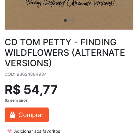
CD TOM PETTY - FINDING
WILDFLOWERS (ALTERNATE
VERSIONS)
COD: 93624884934
R$ 54,77
Comprar
Adicionar aos favoritos