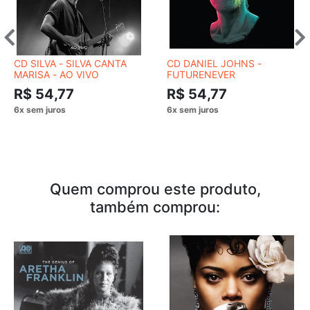
CD SILVA - SILVA CANTA
CD DANIEL JOHNS -
MARISA - AO VIVO
FUTURENEVER
R$ 54,77
R$ 54,77
Quem comprou este produto,
também comprou: