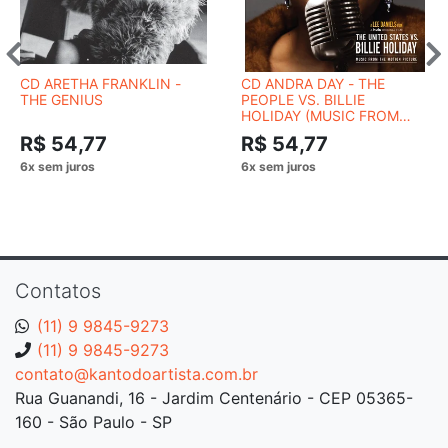
CD ARETHA FRANKLIN -
CD ANDRA DAY - THE
THE GENIUS
PEOPLE VS. BILLIE
HOLIDAY (MUSIC FROM
THE MOTION PICTURE)
R$ 54,77
R$ 54,77
Contatos
(11) 9 9845-9273
(11) 9 9845-9273
contato@kantodoartista.com.br
Rua Guanandi, 16 - Jardim Centenário - CEP 05365-
160 - São Paulo - SP