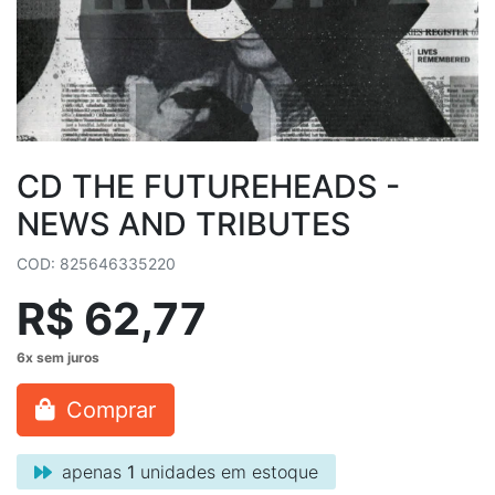
CD THE FUTUREHEADS -
NEWS AND TRIBUTES
COD: 825646335220
R$ 62,77
Comprar
apenas
1
unidades em estoque