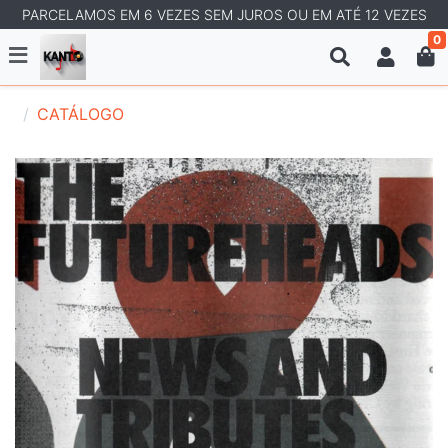
PARCELAMOS EM 6 VEZES SEM JUROS OU EM ATÉ 12 VEZES
0
CATÁLOGO