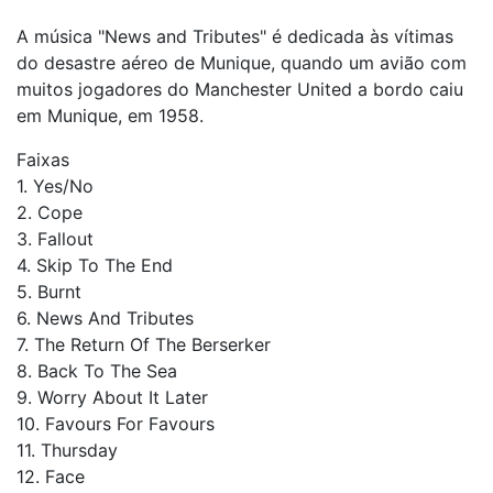
A música "News and Tributes" é dedicada às vítimas
do desastre aéreo de Munique, quando um avião com
muitos jogadores do Manchester United a bordo caiu
em Munique, em 1958.
Faixas
1. Yes/No
2. Cope
3. Fallout
4. Skip To The End
5. Burnt
6. News And Tributes
7. The Return Of The Berserker
8. Back To The Sea
9. Worry About It Later
10. Favours For Favours
11. Thursday
12. Face