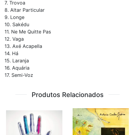
7. Trovoa
8. Altar Particular
9. Longe
10. Sakédu
11. Ne Me Quitte Pas
12. Vaga
13. Axé Acapella
14. Há
15. Laranja
16. Aquária
17. Semi-Voz
Produtos Relacionados