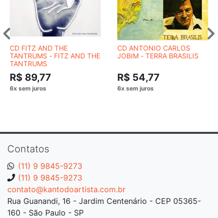
CD FITZ AND THE
CD ANTONIO CARLOS
TANTRUMS ‎- FITZ AND THE
JOBIM - TERRA BRASILIS
TANTRUMS
R$ 89,77
R$ 54,77
Contatos
(11) 9 9845-9273
(11) 9 9845-9273
contato@kantodoartista.com.br
Rua Guanandi, 16 - Jardim Centenário - CEP 05365-
160 - São Paulo - SP