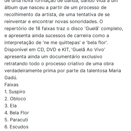
de uma nova formação de banda, dando vida a um
álbum que nasceu a partir de um processo de
recolhimento da artista, de uma tentativa de se
reinventar e encontrar novas sonoridades. O
repertório de 18 faixas traz o disco 'Guelã' completo,
e apresenta ainda sucessos de carreira como a
interpretação de 'ne me quittepas' e 'bela flor'.
Disponível em CD, DVD e KIT, 'Guelã Ao Vivo'
apresenta ainda um documentário exclusivo
retratando todo o processo criativo de uma obra
verdadeiramente prima por parte da talentosa Maria
Gadú.
Faixas
1. Suspiro
2. Obloco
3. Ela
4. Bela Flor
5. Paracuti
6. Escudos