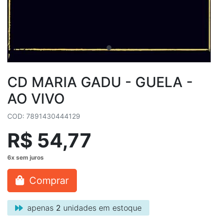
CD MARIA GADU - GUELA -
AO VIVO
COD: 7891430444129
R$ 54,77
Comprar
apenas
2
unidades em estoque