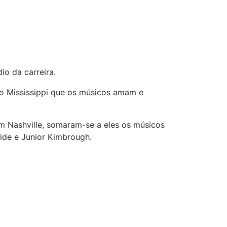
io da carreira.
do Mississippi que os músicos amam e
m Nashville, somaram-se a eles os músicos
side e Junior Kimbrough.