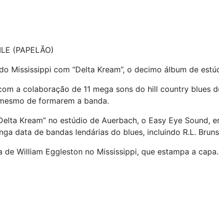
LE (PAPELÃO)
 do Mississippi com “Delta Kream”, o decimo álbum de estúd
com a colaboração de 11 mega sons do hill country blues 
 mesmo de formarem a banda.
elta Kream” no estúdio de Auerbach, o Easy Eye Sound, e
a data de bandas lendárias do blues, incluindo R.L. Brun
 de William Eggleston no Mississippi, que estampa a capa.