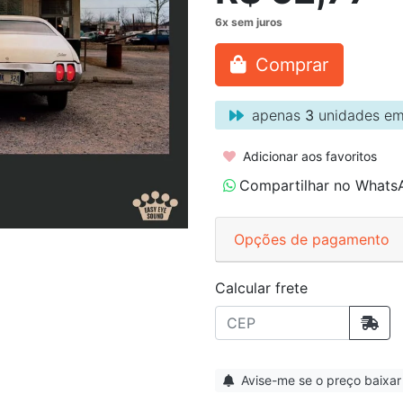
Comprar
apenas
3
unidades em
Adicionar aos favoritos
Compartilhar no Whats
Opções de pagamento
Calcular frete
Avise-me se o preço baixar