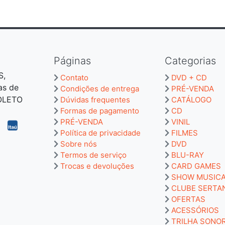
Páginas
Categorias
S,
Contato
DVD + CD
as de
Condições de entrega
PRÉ-VENDA
BOLETO
Dúvidas frequentes
CATÁLOGO
Formas de pagamento
CD
PRÉ-VENDA
VINIL
Política de privacidade
FILMES
Sobre nós
DVD
Termos de serviço
BLU-RAY
Trocas e devoluções
CARD GAMES
SHOW MUSIC
CLUBE SERTA
OFERTAS
ACESSÓRIOS
TRILHA SONO