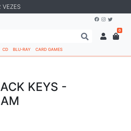
 VEZES
0
CD
BLU-RAY
CARD GAMES
ACK KEYS -
EAM