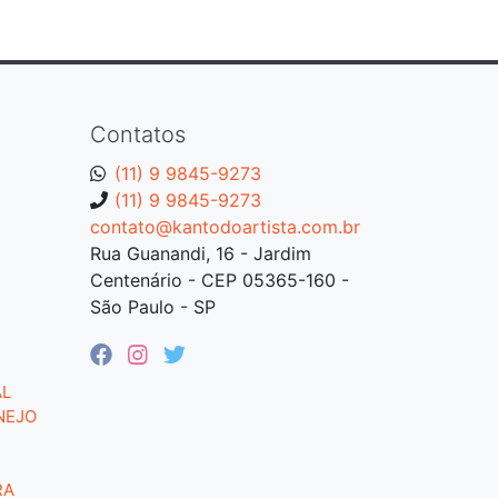
Contatos
(11) 9 9845-9273
(11) 9 9845-9273
contato@kantodoartista.com.br
Rua Guanandi, 16 - Jardim
Centenário - CEP 05365-160 -
São Paulo - SP
AL
NEJO
RA