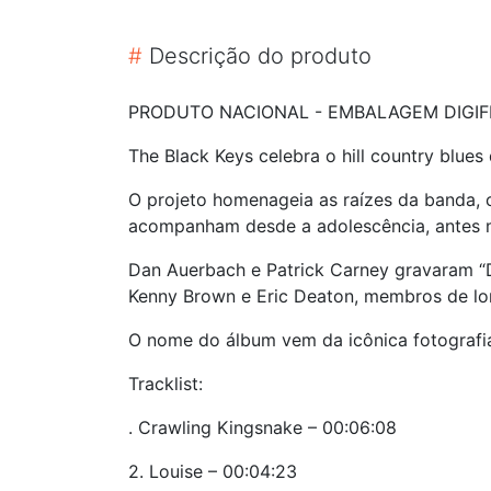
#
Descrição do produto
PRODUTO NACIONAL - EMBALAGEM DIGIFI
The Black Keys celebra o hill country blues
O projeto homenageia as raízes da banda, 
acompanham desde a adolescência, antes
Dan Auerbach e Patrick Carney gravaram “D
Kenny Brown e Eric Deaton, membros de long
O nome do álbum vem da icônica fotografia
Tracklist:
. Crawling Kingsnake – 00:06:08
2. Louise – 00:04:23