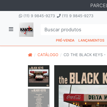
PARCE
(11) 9 9845-9273
(11) 9 9845-9273
PRÉ-VENDA
LANÇAMENTOS
CATÁLOGO
CD THE BLACK KEYS -