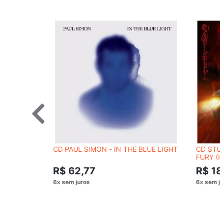
CD PAUL SIMON - IN THE BLUE LIGHT
CD STU
FURY 
R$ 62,77
R$ 1