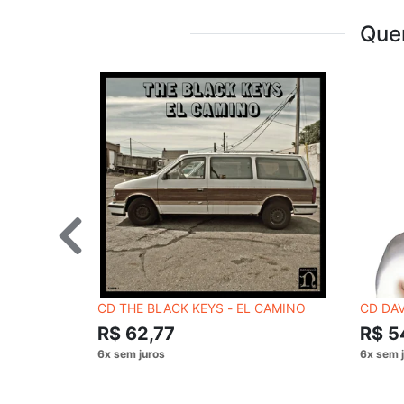
Que
CD THE BLACK KEYS - EL CAMINO
CD DAV
R$ 62,77
R$ 5