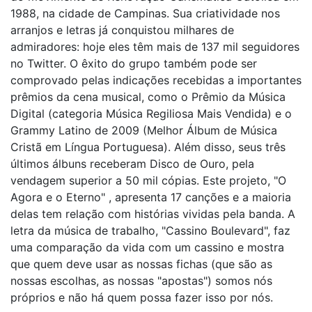
1988, na cidade de Campinas. Sua criatividade nos
arranjos e letras já conquistou milhares de
admiradores: hoje eles têm mais de 137 mil seguidores
no Twitter. O êxito do grupo também pode ser
comprovado pelas indicações recebidas a importantes
prêmios da cena musical, como o Prêmio da Música
Digital (categoria Música Regiliosa Mais Vendida) e o
Grammy Latino de 2009 (Melhor Álbum de Música
Cristã em Língua Portuguesa). Além disso, seus três
últimos álbuns receberam Disco de Ouro, pela
vendagem superior a 50 mil cópias. Este projeto, "O
Agora e o Eterno" , apresenta 17 canções e a maioria
delas tem relação com histórias vividas pela banda. A
letra da música de trabalho, "Cassino Boulevard", faz
uma comparação da vida com um cassino e mostra
que quem deve usar as nossas fichas (que são as
nossas escolhas, as nossas "apostas") somos nós
próprios e não há quem possa fazer isso por nós.