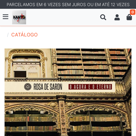
PARCELAMOS EM 6 VEZES SEM JUROS OU EM ATÉ 12 VEZES
0
CATÁLOGO