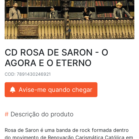
CD ROSA DE SARON - O
AGORA E O ETERNO
COD: 7891430246921
Avise-me quando chegar
#
Descrição do produto
Rosa de Saron é uma banda de rock formada dentro
do movimento de Renovação Carismática Católica em