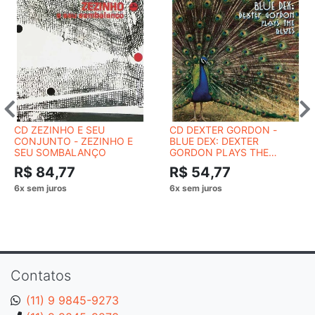
CD ZEZINHO E SEU
CD DEXTER GORDON -
CONJUNTO - ZEZINHO E
BLUE DEX: DEXTER
SEU SOMBALANÇO
GORDON PLAYS THE
BLUES
R$ 84,77
R$ 54,77
Contatos
(11) 9 9845-9273