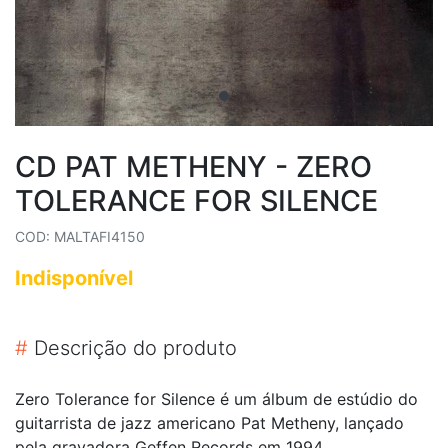
CD PAT METHENY - ZERO
TOLERANCE FOR SILENCE
COD: MALTAFI4150
Indisponível
#
Descrição do produto
Zero Tolerance for Silence é um álbum de estúdio do
guitarrista de jazz americano Pat Metheny, lançado
pela gravadora Geffen Records em 1994.