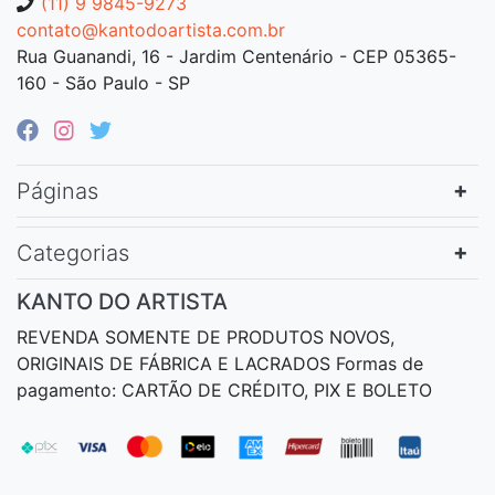
(11) 9 9845-9273
contato@kantodoartista.com.br
Rua Guanandi, 16 - Jardim Centenário - CEP 05365-
160 - São Paulo - SP
Páginas
Categorias
KANTO DO ARTISTA
REVENDA SOMENTE DE PRODUTOS NOVOS,
ORIGINAIS DE FÁBRICA E LACRADOS Formas de
pagamento: CARTÃO DE CRÉDITO, PIX E BOLETO