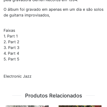
O álbum foi gravado em apenas em um dia e são solos
de guitarra improvisados,
Faixas
1. Part 1
2. Part 2
3. Part 3
4. Part 4
5. Part 5
Electronic Jazz
Produtos Relacionados