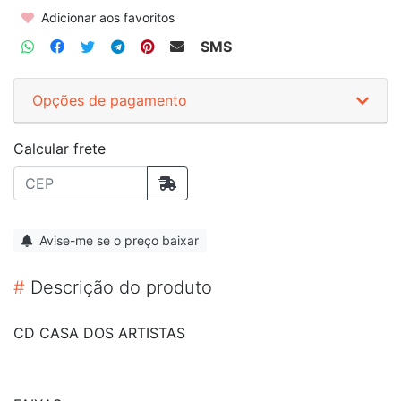
Adicionar aos favoritos
SMS
Opções de pagamento
Calcular frete
Avise-me se o preço baixar
#
Descrição do produto
CD CASA DOS ARTISTAS