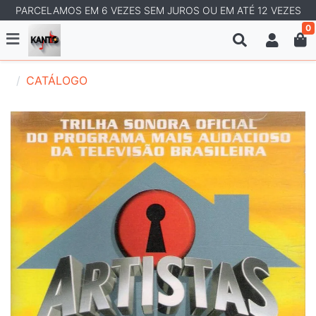
PARCELAMOS EM 6 VEZES SEM JUROS OU EM ATÉ 12 VEZES
0
CATÁLOGO