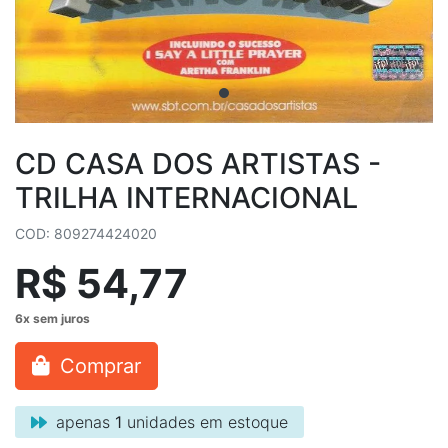
CD CASA DOS ARTISTAS -
TRILHA INTERNACIONAL
COD: 809274424020
R$ 54,77
Comprar
apenas
1
unidades em estoque