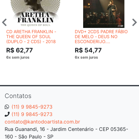
CD ARETHA FRANKLIN -
DVD+ 2CDS PADRE FÁBIO
THE QUEEN OF SOUL
DE MELO - DEUS NO
(DUPLO - 2 CDS) - 2018
ESCONDERIJO....
R$ 62,77
R$ 54,77
Contatos
(11) 9 9845-9273
(11) 9 9845-9273
contato@kantodoartista.com.br
Rua Guanandi, 16 - Jardim Centenário - CEP 05365-
160 - São Paulo - SP