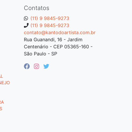
Contatos
(11) 9 9845-9273
(11) 9 9845-9273
contato@kantodoartista.com.br
Rua Guanandi, 16 - Jardim
Centenário - CEP 05365-160 -
São Paulo - SP
AL
NEJO
RA
S