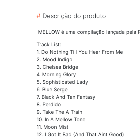
#
Descrição do produto
MELLOW é uma compilação lançada pela RC
Track List:
1. Do Nothing Till You Hear From Me
2. Mood Indigo
3. Chelsea Bridge
4. Morning Glory
5. Sophisticated Lady
6. Blue Serge
7. Black And Tan Fantasy
8. Perdido
9. Take The A Train
10. In A Mellow Tone
11. Moon Mist
12. I Got It Bad (And That Aint Good)