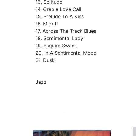
13. Solitude
14. Creole Love Call
15. Prelude To A Kiss
16. Midriff
17. Across The Track Blues
18. Sentimental Lady
19. Esquire Swank
20. In A Sentimental Mood
21. Dusk
Jazz