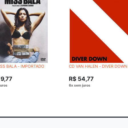
SS BALA - IMPORTADO
CD VAN HALEN - DIVER DOWN
19,77
R$ 54,77