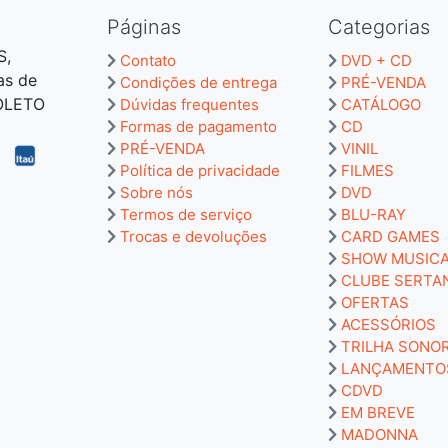
Páginas
Categorias
S,
Contato
DVD + CD
as de
Condições de entrega
PRÉ-VENDA
BOLETO
Dúvidas frequentes
CATÁLOGO
Formas de pagamento
CD
PRÉ-VENDA
VINIL
Política de privacidade
FILMES
Sobre nós
DVD
Termos de serviço
BLU-RAY
Trocas e devoluções
CARD GAMES
SHOW MUSIC
CLUBE SERTA
OFERTAS
ACESSÓRIOS
TRILHA SONO
LANÇAMENTO
CDVD
EM BREVE
MADONNA