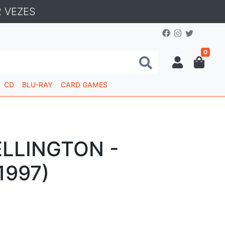
 VEZES
0
CD
BLU-RAY
CARD GAMES
ELLINGTON -
1997)