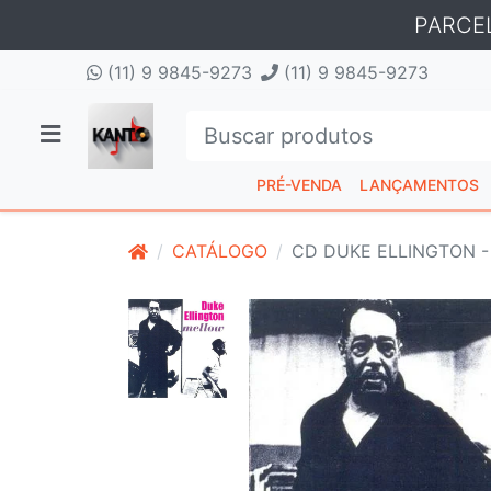
PARCE
(11) 9 9845-9273
(11) 9 9845-9273
PRÉ-VENDA
LANÇAMENTOS
CATÁLOGO
CD DUKE ELLINGTON -