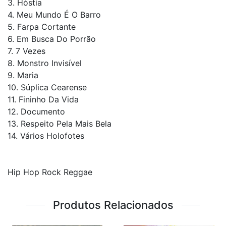
3. Hóstia
4. Meu Mundo É O Barro
5. Farpa Cortante
6. Em Busca Do Porrão
7. 7 Vezes
8. Monstro Invisível
9. Maria
10. Súplica Cearense
11. Fininho Da Vida
12. Documento
13. Respeito Pela Mais Bela
14. Vários Holofotes
Hip Hop Rock Reggae
Produtos Relacionados