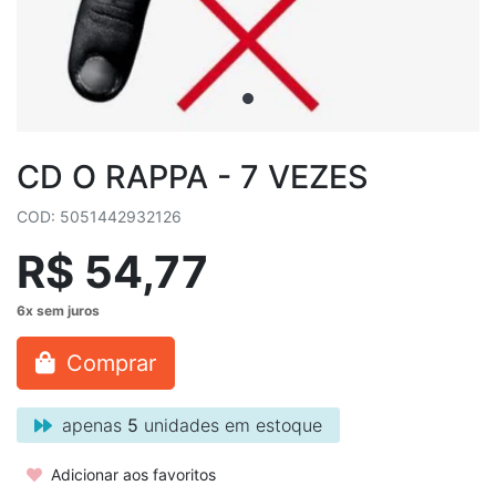
CD O RAPPA - 7 VEZES
COD: 5051442932126
R$ 54,77
Comprar
apenas
5
unidades em estoque
Adicionar aos favoritos