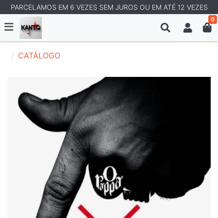
PARCELAMOS EM 6 VEZES SEM JUROS OU EM ATÉ 12 VEZES
0
CATÁLOGO