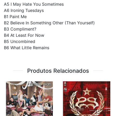
A5 I May Hate You Sometimes
A6 Ironing Tuesdays
B1 Paint Me
B2 Believe In Something Other (Than Yourself)
B3 Compliment?
B4 At Least For Now
B5 Uncombined
B6 What Little Remains
Produtos Relacionados