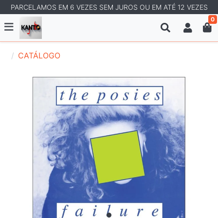
PARCELAMOS EM 6 VEZES SEM JUROS OU EM ATÉ 12 VEZES
0
CATÁLOGO