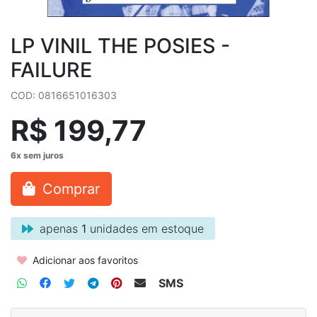
LP VINIL THE POSIES -
FAILURE
COD: 0816651016303
R$ 199,77
Comprar
apenas
1
unidades em estoque
Adicionar aos favoritos
SMS