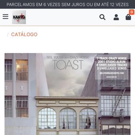
PARCELAMOS EM 6 VEZES SEM JUROS OU EM ATÉ 12 VEZES
0
CATÁLOGO