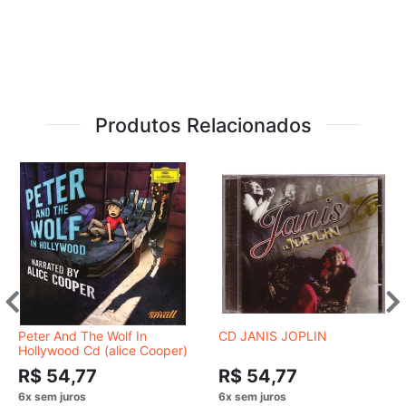
Produtos Relacionados
Peter And The Wolf In
CD JANIS JOPLIN
Hollywood Cd (alice Cooper)
R$ 54,77
R$ 54,77