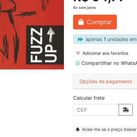
Comprar
apenas
1
unidades em
Adicionar aos favoritos
Compartilhar no Whats
Opções de pagamento
Calcular frete
Avise-me se o preço baixar