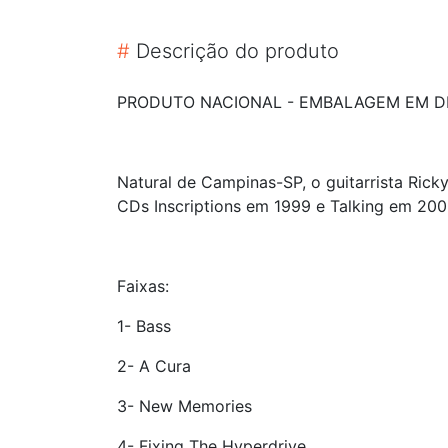
#
Descrição do produto
PRODUTO NACIONAL - EMBALAGEM EM DI
Natural de Campinas-SP, o guitarrista Rick
CDs Inscriptions em 1999 e Talking em 200
Faixas:
1- Bass
2- A Cura
3- New Memories
4- Fixing The Hyperdrive