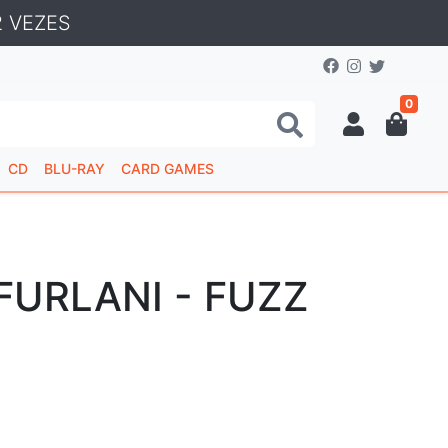
 VEZES
0
CD
BLU-RAY
CARD GAMES
FURLANI - FUZZ