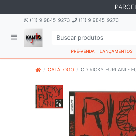
PARCE
(11) 9 9845-9273
(11) 9 9845-9273
PRÉ-VENDA
LANÇAMENTOS
CATÁLOGO
CD RICKY FURLANI - F