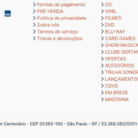
Formas de pagamento
CD
PRÉ-VENDA
VINIL
Política de privacidade
FILMES
Sobre nós
DVD
Termos de serviço
BLU-RAY
Trocas e devoluções
CARD GAMES
SHOW MUSIC
CLUBE SERTA
OFERTAS
ACESSÓRIOS
TRILHA SONO
LANÇAMENTO
CDVD
EM BREVE
MADONNA
m Centenário - CEP 05365-160 - São Paulo - SP / 33.268.082/0001