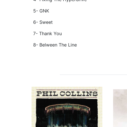
5- GNK
6- Sweet
7- Thank You
8- Belween The Line