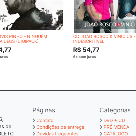
VIS PINHO - NINGUÉM
CD JOÃO BOSCO & VINICIUS -
A DEUS (DIGIPACK)
INDESCRITÍVEL
4,77
R$ 54,77
Páginas
Categorias
S,
Contato
DVD + CD
as de
Condições de entrega
PRÉ-VENDA
BOLETO
Dúvidas frequentes
CATÁLOGO