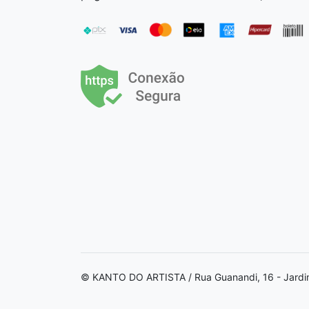
© KANTO DO ARTISTA / Rua Guanandi, 16 - Jardi