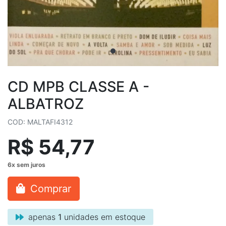
CD MPB CLASSE A -
ALBATROZ
COD: MALTAFI4312
R$ 54,77
Comprar
apenas
1
unidades em estoque