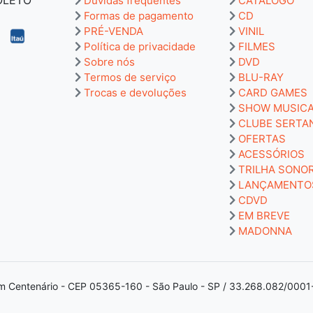
Dúvidas frequentes
CATÁLOGO
Formas de pagamento
CD
PRÉ-VENDA
VINIL
Política de privacidade
FILMES
Sobre nós
DVD
Termos de serviço
BLU-RAY
Trocas e devoluções
CARD GAMES
SHOW MUSIC
CLUBE SERTA
OFERTAS
ACESSÓRIOS
TRILHA SONO
LANÇAMENTO
CDVD
EM BREVE
MADONNA
m Centenário - CEP 05365-160 - São Paulo - SP / 33.268.082/0001