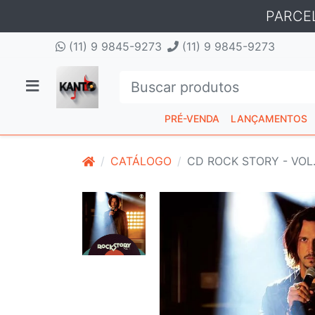
PARCE
(11) 9 9845-9273
(11) 9 9845-9273
PRÉ-VENDA
LANÇAMENTOS
CATÁLOGO
CD ROCK STORY - VOL