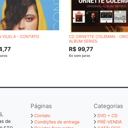
 VILELA - CONTATO
CD ORNETTE COLEMAN - ORI
ALBUM SERIES
4,77
R$ 99,77
Páginas
Categorias
S,
Contato
DVD + CD
as de
Condições de entrega
PRÉ-VENDA
BOLETO