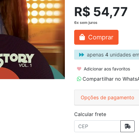
R$ 54,77
Comprar
apenas
4
unidades em
Adicionar aos favoritos
Compartilhar no Whats
Opções de pagamento
Calcular frete