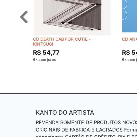
CD DEATH CAB FOR CUTIE -
CD ANA
KINTSUGI
R$ 54,77
R$ 5
KANTO DO ARTISTA
REVENDA SOMENTE DE PRODUTOS NOVO
ORIGINAIS DE FÁBRICA E LACRADOS Form
pagamento: CARTÃO DE CRÉDITO, PIX E 