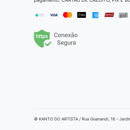
© KANTO DO ARTISTA / Rua Guanandi, 16 - Jardi