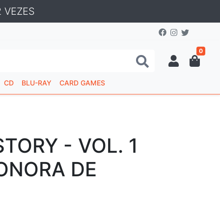
 VEZES
0
CD
BLU-RAY
CARD GAMES
TORY - VOL. 1
SONORA DE