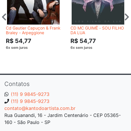
Cd Gautier Capuçon & Frank
CD MC GUIMÊ - SOU FILHO
Braley - Arpeggione
DA LUA
R$ 54,77
R$ 54,77
Contatos
(11) 9 9845-9273
(11) 9 9845-9273
contato@kantodoartista.com.br
Rua Guanandi, 16 - Jardim Centenário - CEP 05365-
160 - São Paulo - SP