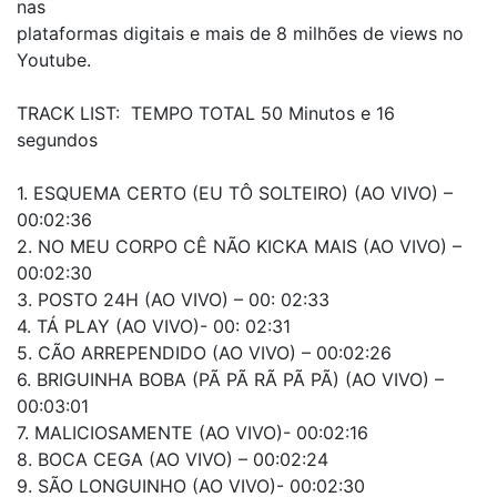
nas
plataformas digitais e mais de 8 milhões de views no
Youtube.
TRACK LIST: TEMPO TOTAL 50 Minutos e 16
segundos
1. ESQUEMA CERTO (EU TÔ SOLTEIRO) (AO VIVO) –
00:02:36
2. NO MEU CORPO CÊ NÃO KICKA MAIS (AO VIVO) –
00:02:30
3. POSTO 24H (AO VIVO) – 00: 02:33
4. TÁ PLAY (AO VIVO)- 00: 02:31
5. CÃO ARREPENDIDO (AO VIVO) – 00:02:26
6. BRIGUINHA BOBA (PÃ PÃ RÃ PÃ PÃ) (AO VIVO) –
00:03:01
7. MALICIOSAMENTE (AO VIVO)- 00:02:16
8. BOCA CEGA (AO VIVO) – 00:02:24
9. SÃO LONGUINHO (AO VIVO)- 00:02:30