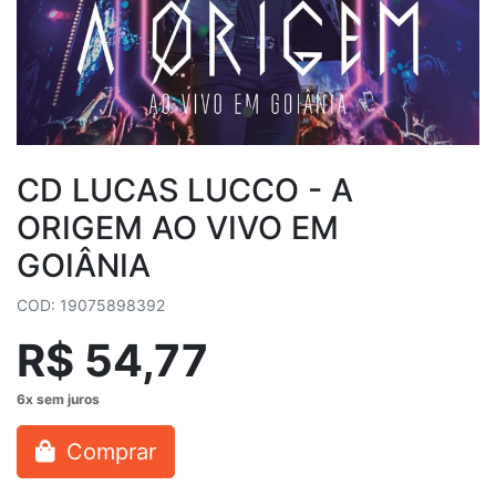
CD LUCAS LUCCO - A
ORIGEM AO VIVO EM
GOIÂNIA
COD: 19075898392
R$ 54,77
Comprar