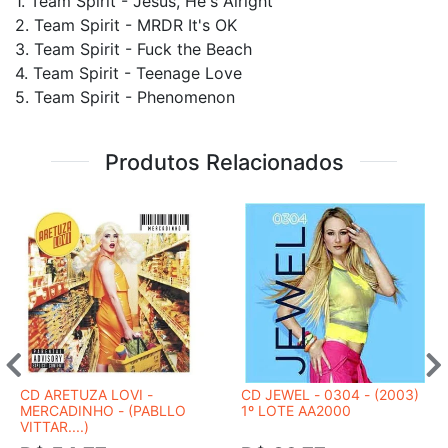
1. Team Spirit - Jesus, He's Alright
2. Team Spirit - MRDR It's OK
3. Team Spirit - Fuck the Beach
4. Team Spirit - Teenage Love
5. Team Spirit - Phenomenon
Produtos Relacionados
CD ARETUZA LOVI -
CD JEWEL - 0304 - (2003)
MERCADINHO - (PABLLO
1º LOTE AA2000
VITTAR....)