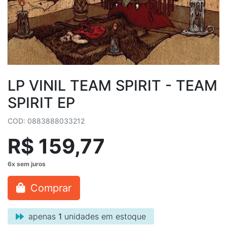
LP VINIL TEAM SPIRIT - TEAM
SPIRIT EP
COD: 0883888033212
R$ 159,77
Comprar
apenas
1
unidades em estoque