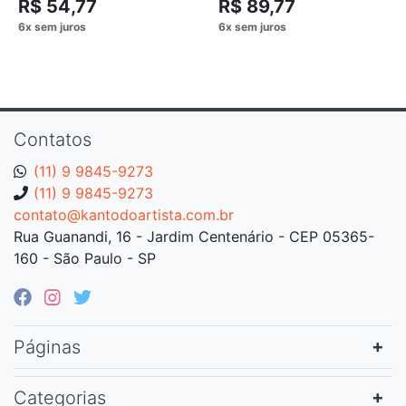
R$ 54,77
R$ 89,77
Contatos
(11) 9 9845-9273
(11) 9 9845-9273
contato@kantodoartista.com.br
Rua Guanandi, 16 - Jardim Centenário - CEP 05365-
160 - São Paulo - SP
Páginas
Categorias