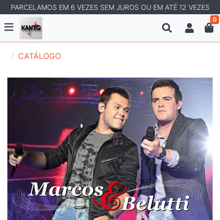
PARCELAMOS EM 6 VEZES SEM JUROS OU EM ATÉ 12 VEZES
0
CATÁLOGO