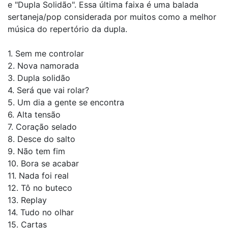
e "Dupla Solidão". Essa última faixa é uma balada
sertaneja/pop considerada por muitos como a melhor
música do repertório da dupla.
1. Sem me controlar
2. Nova namorada
3. Dupla solidão
4. Será que vai rolar?
5. Um dia a gente se encontra
6. Alta tensão
7. Coração selado
8. Desce do salto
9. Não tem fim
10. Bora se acabar
11. Nada foi real
12. Tô no buteco
13. Replay
14. Tudo no olhar
15. Cartas