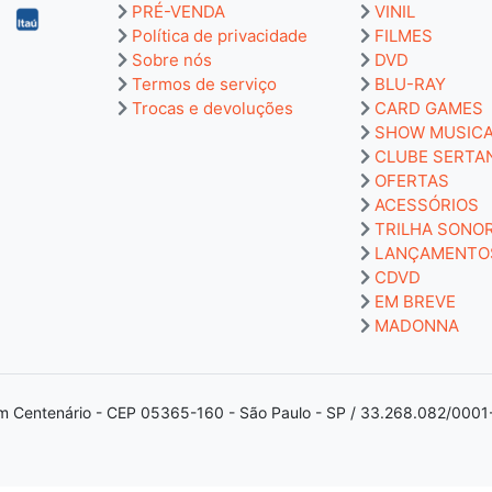
PRÉ-VENDA
VINIL
Política de privacidade
FILMES
Sobre nós
DVD
Termos de serviço
BLU-RAY
Trocas e devoluções
CARD GAMES
SHOW MUSIC
CLUBE SERTA
OFERTAS
ACESSÓRIOS
TRILHA SONO
LANÇAMENTO
CDVD
EM BREVE
MADONNA
m Centenário - CEP 05365-160 - São Paulo - SP / 33.268.082/0001