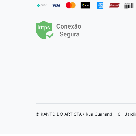
© KANTO DO ARTISTA / Rua Guanandi, 16 - Jardi