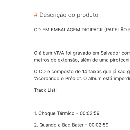
#
Descrição do produto
CD EM EMBALAGEM DIGIPACK (PAPELÃO E
O álbum VIVA foi gravado em Salvador com
metros de extensão, além de uma pirotécni
O CD é composto de 14 faixas que já são g
“Acordando o Prédio”. O álbum está imperdí
Track List:
1. Choque Térmico – 00:02:59
2. Quando a Bad Bater – 00:02:59