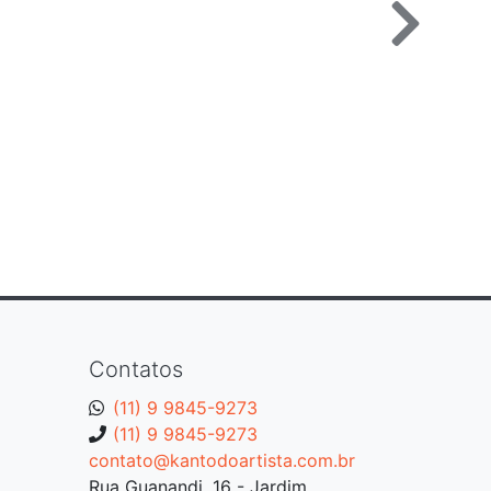
Contatos
(11) 9 9845-9273
(11) 9 9845-9273
contato@kantodoartista.com.br
Rua Guanandi, 16 - Jardim