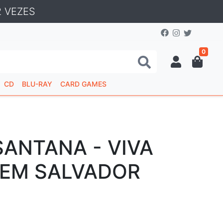
 VEZES
0
CD
BLU-RAY
CARD GAMES
SANTANA - VIVA
O EM SALVADOR