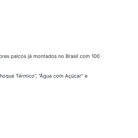
res palcos já montados no Brasil com 100
Choque Térmico”, ”Água com Açúcar” e