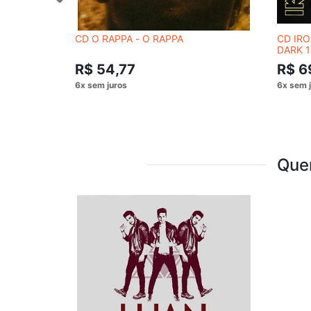
CD O RAPPA - O RAPPA
CD IRO
DARK 
R$ 54,77
R$ 6
Que