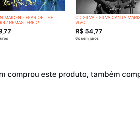
N MAIDEN - FEAR OF THE
CD SILVA - SILVA CANTA MARI
1992 REMASTERED*
VIVO
9,77
R$ 54,77
m comprou este produto, também comp