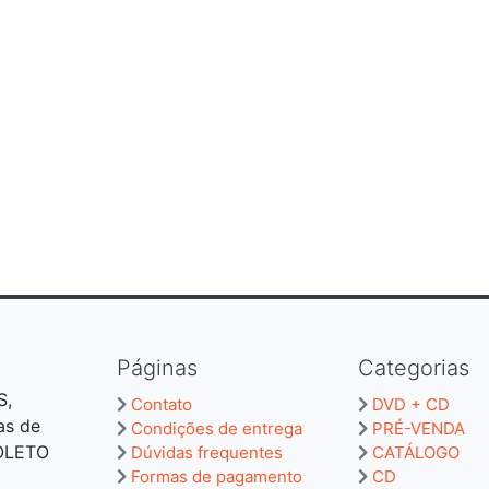
Páginas
Categorias
S,
Contato
DVD + CD
as de
Condições de entrega
PRÉ-VENDA
BOLETO
Dúvidas frequentes
CATÁLOGO
Formas de pagamento
CD