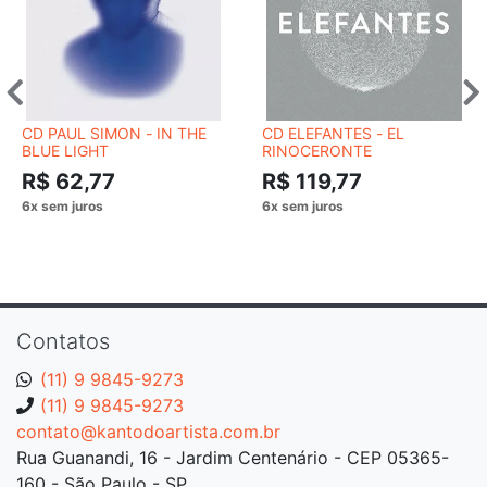
CD PAUL SIMON - IN THE
CD ELEFANTES - EL
BLUE LIGHT
RINOCERONTE
R$ 62,77
R$ 119,77
Contatos
(11) 9 9845-9273
(11) 9 9845-9273
contato@kantodoartista.com.br
Rua Guanandi, 16 - Jardim Centenário - CEP 05365-
160 - São Paulo - SP