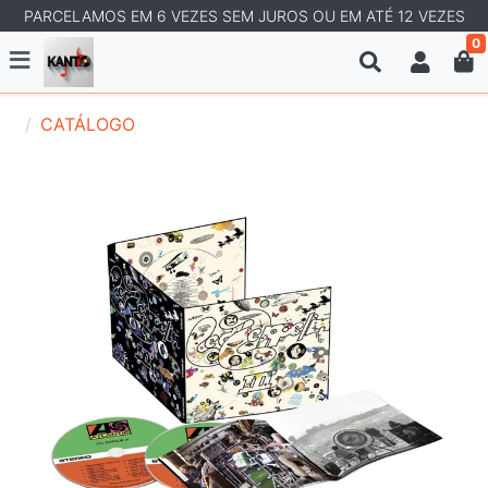
PARCELAMOS EM 6 VEZES SEM JUROS OU EM ATÉ 12 VEZES
0
CATÁLOGO