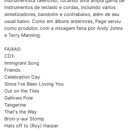
instrumentista talentoso, tocando uma ampla gama de
instrumentos de teclado e cordas, incluindo vários
sintetizadores, bandolim e contrabaixo, além de seu
usual baixo. Como em álbuns anteriores, Page serviu
como produtor, com a mixagem feita por Andy Johns
e Terry Manning.
FAIXAS:
CD1:
Immigrant Song
Friends
Celebration Day
Since I've Been Loving You
Out on the Tiles
Gallows Pole
Tangerine
That's the Way
Bron-y-aur Stomp
Hats off to (Roy) Harper