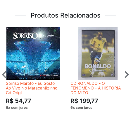
Produtos Relacionados
Sorriso Maroto - Eu Gosto
CD RONALDO - O
Ao Vivo No Maracanãzinho
FENÔMENO - A HISTÓRIA
Cd Origi
DO MITO
R$ 54,77
R$ 199,77