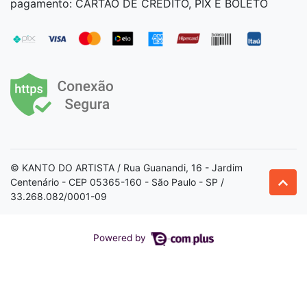
pagamento: CARTÃO DE CRÉDITO, PIX E BOLETO
© KANTO DO ARTISTA / Rua Guanandi, 16 - Jardim
Centenário - CEP 05365-160 - São Paulo - SP /
33.268.082/0001-09
Powered by