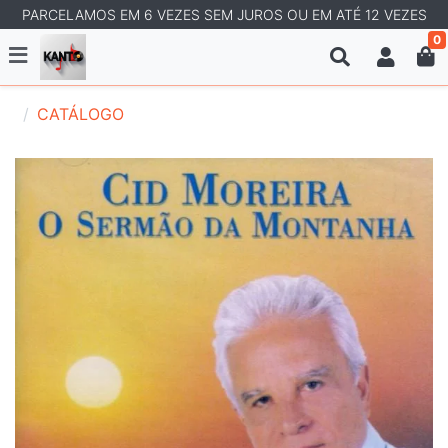
PARCELAMOS EM 6 VEZES SEM JUROS OU EM ATÉ 12 VEZES
0
CATÁLOGO