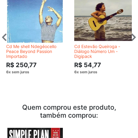
Cd Me shell Ndegéocello
Cd Estevão Queiroga -
Peace Beyond Passion
Diálogo Número Um -
Importado
Digipack
R$ 250,77
R$ 54,77
Quem comprou este produto,
também comprou: