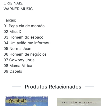
ORIGINAIS.
WARNER MUSIC.
Faixas:
01 Pega ela de montão
02 Miss X
03 Homem do espaço
04 Um avião me informou
05 Norma Jean
06 Homem de negócios
07 Cowboy Jorje
08 Mama África
09 Cabelo
Produtos Relacionados