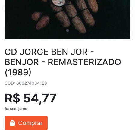
CD JORGE BEN JOR -
BENJOR - REMASTERIZADO
(1989)
COD: 809274034120
R$ 54,77
Comprar