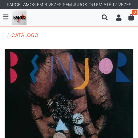
PARCELAMOS EM 6 VEZES SEM JUROS OU EM ATÉ 12 VEZES
0
CATÁLOGO