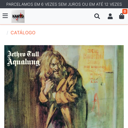
PARCELAMOS EM 6 VEZES SEM JUROS OU EM ATÉ 12 VEZES
0
CATÁLOGO