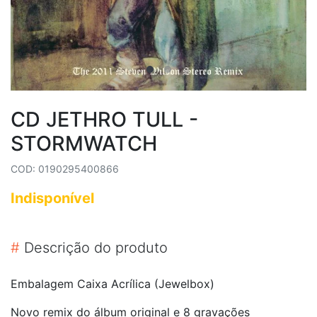
CD JETHRO TULL -
STORMWATCH
COD: 0190295400866
Indisponível
#
Descrição do produto
Embalagem Caixa Acrílica (Jewelbox)
Novo remix do álbum original e 8 gravações