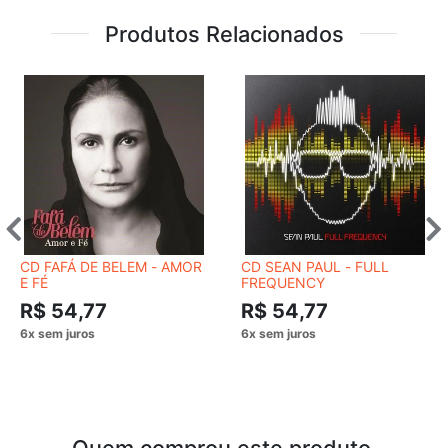
Produtos Relacionados
CD FAFÁ DE BELEM - AMOR
CD SEAN PAUL - FULL
E FÉ
FREQUENCY
R$ 54,77
R$ 54,77