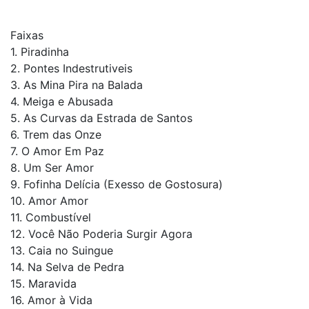
Faixas
1. Piradinha
2. Pontes Indestrutiveis
3. As Mina Pira na Balada
4. Meiga e Abusada
5. As Curvas da Estrada de Santos
6. Trem das Onze
7. O Amor Em Paz
8. Um Ser Amor
9. Fofinha Delícia (Exesso de Gostosura)
10. Amor Amor
11. Combustível
12. Você Não Poderia Surgir Agora
13. Caia no Suingue
14. Na Selva de Pedra
15. Maravida
16. Amor à Vida