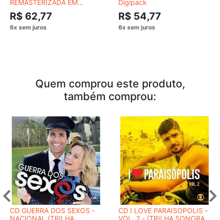
REMASTERIZADA EM
Digipack
DIGIPACK
R$ 62,77
R$ 54,77
Quem comprou este produto,
também comprou:
CD GUERRA DOS SEXOS -
CD I LOVE PARAISOPOLIS -
NACIONAL (TRILHA
VOL. 2 - (TRILHA SONORA