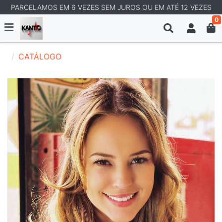
PARCELAMOS EM 6 VEZES SEM JUROS OU EM ATÉ 12 VEZES
0
CATÁLOGO