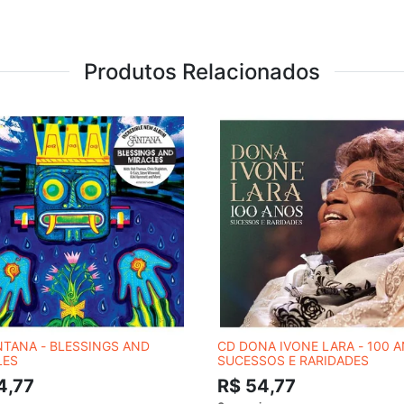
Produtos Relacionados
NTANA - BLESSINGS AND
CD DONA IVONE LARA - 100 A
LES
SUCESSOS E RARIDADES
4,77
R$ 54,77