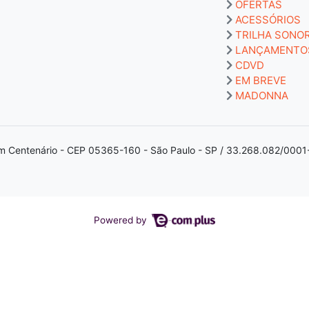
OFERTAS
ACESSÓRIOS
TRILHA SONO
LANÇAMENTO
CDVD
EM BREVE
MADONNA
m Centenário - CEP 05365-160 - São Paulo - SP / 33.268.082/0001
Powered by