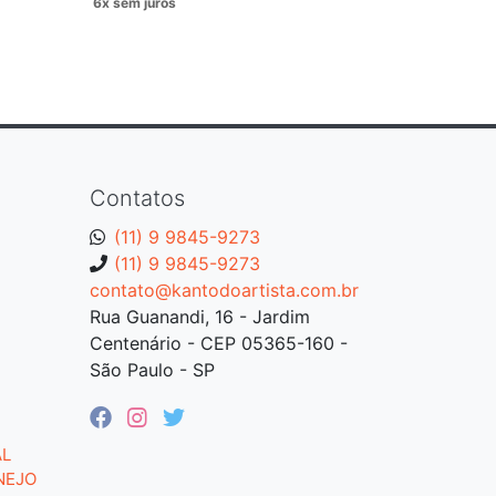
Contatos
(11) 9 9845-9273
(11) 9 9845-9273
contato@kantodoartista.com.br
Rua Guanandi, 16 - Jardim
Centenário - CEP 05365-160 -
São Paulo - SP
AL
NEJO