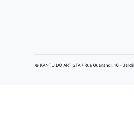
© KANTO DO ARTISTA / Rua Guanandi, 16 - Jardi