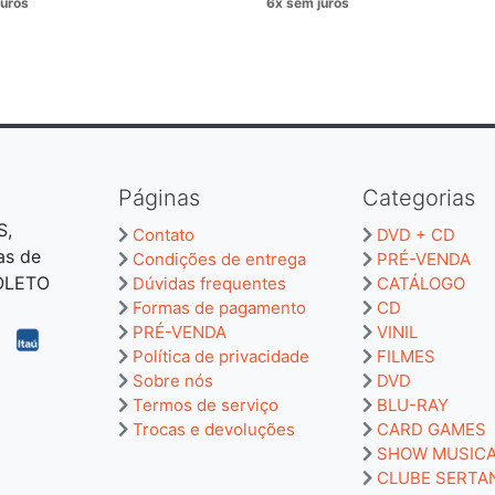
Páginas
Categorias
S,
Contato
DVD + CD
as de
Condições de entrega
PRÉ-VENDA
BOLETO
Dúvidas frequentes
CATÁLOGO
Formas de pagamento
CD
PRÉ-VENDA
VINIL
Política de privacidade
FILMES
Sobre nós
DVD
Termos de serviço
BLU-RAY
Trocas e devoluções
CARD GAMES
SHOW MUSIC
CLUBE SERTA