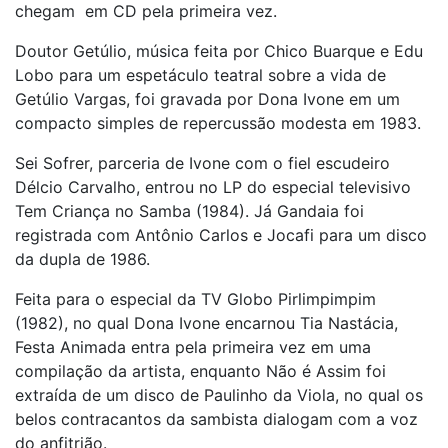
chegam em CD pela primeira vez.
Doutor Getúlio, música feita por Chico Buarque e Edu
Lobo para um espetáculo teatral sobre a vida de
Getúlio Vargas, foi gravada por Dona Ivone em um
compacto simples de repercussão modesta em 1983.
Sei Sofrer, parceria de Ivone com o fiel escudeiro
Délcio Carvalho, entrou no LP do especial televisivo
Tem Criança no Samba (1984). Já Gandaia foi
registrada com Antônio Carlos e Jocafi para um disco
da dupla de 1986.
Feita para o especial da TV Globo Pirlimpimpim
(1982), no qual Dona Ivone encarnou Tia Nastácia,
Festa Animada entra pela primeira vez em uma
compilação da artista, enquanto Não é Assim foi
extraída de um disco de Paulinho da Viola, no qual os
belos contracantos da sambista dialogam com a voz
do anfitrião.