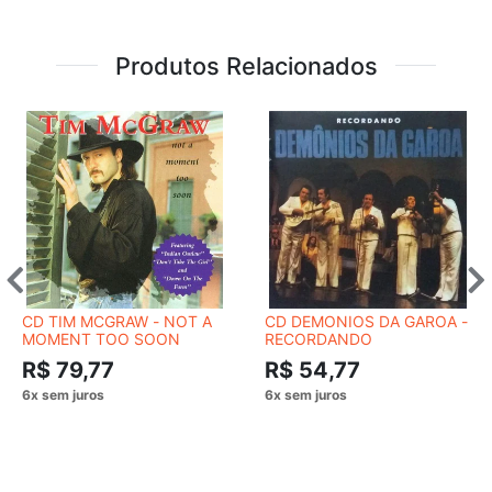
Produtos Relacionados
CD TIM MCGRAW - NOT A
CD DEMONIOS DA GAROA -
MOMENT TOO SOON
RECORDANDO
R$ 79,77
R$ 54,77