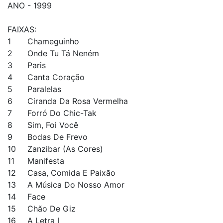
ANO - 1999
FAIXAS:
1
Chameguinho
2
Onde Tu Tá Neném
3
Paris
4
Canta Coração
5
Paralelas
6
Ciranda Da Rosa Vermelha
7
Forró Do Chic-Tak
8
Sim, Foi Você
9
Bodas De Frevo
10
Zanzibar (As Cores)
11
Manifesta
12
Casa, Comida E Paixão
13
A Música Do Nosso Amor
14
Face
15
Chão De Giz
16
A Letra I