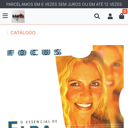
PARCELAMOS EM 6 VEZES SEM JUROS OU EM ATÉ 12 VEZES
0
CATÁLOGO