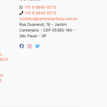
(11) 9 9845-9273
(11) 9 9845-9273
contato@kantodoartista.com.br
Rua Guanandi, 16 - Jardim
Centenário - CEP 05365-160 -
São Paulo - SP
AL
NEJO
RA
S