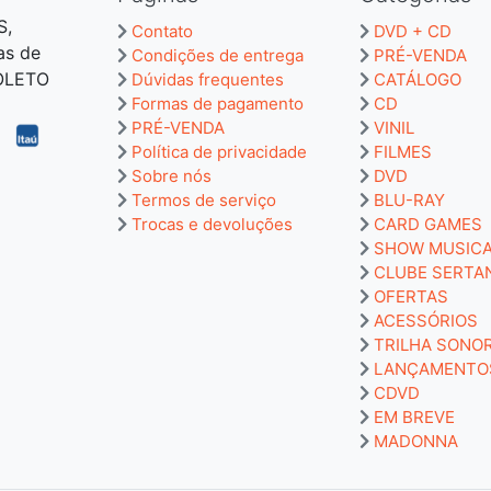
S,
Contato
DVD + CD
as de
Condições de entrega
PRÉ-VENDA
BOLETO
Dúvidas frequentes
CATÁLOGO
Formas de pagamento
CD
PRÉ-VENDA
VINIL
Política de privacidade
FILMES
Sobre nós
DVD
Termos de serviço
BLU-RAY
Trocas e devoluções
CARD GAMES
SHOW MUSIC
CLUBE SERTA
OFERTAS
ACESSÓRIOS
TRILHA SONO
LANÇAMENTO
CDVD
EM BREVE
MADONNA