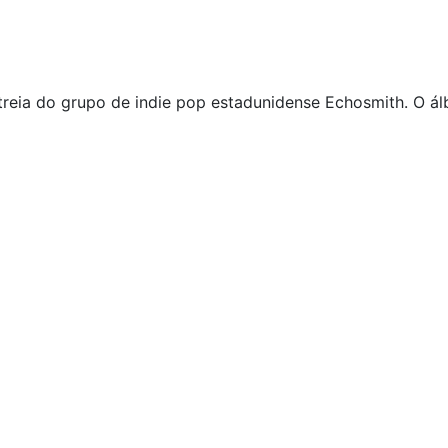
treia do grupo de indie pop estadunidense Echosmith. O á