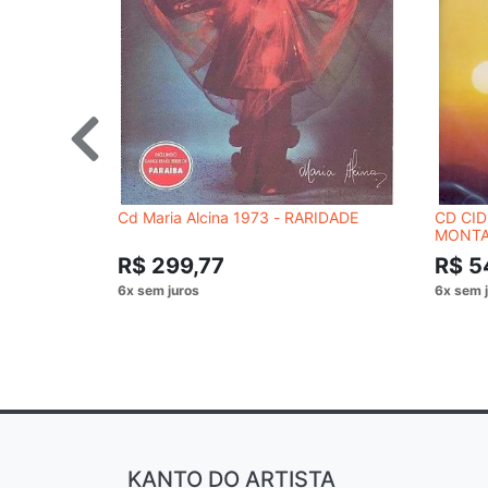
Cd Maria Alcina 1973 - RARIDADE
CD CID
MONT
R$ 299,77
R$ 5
KANTO DO ARTISTA