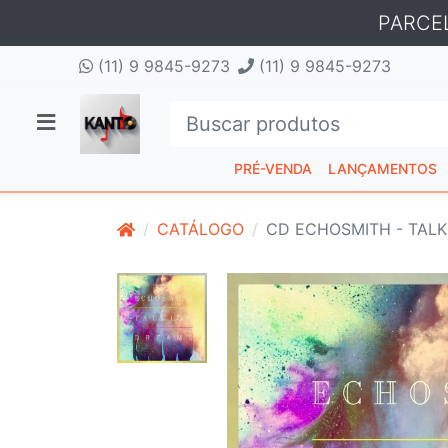
PARCE
(11) 9 9845-9273
(11) 9 9845-9273
PRÉ-VENDA
LANÇAMENTOS
CATÁLOGO
CD ECHOSMITH - TAL