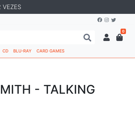
 VEZES
0
CD
BLU-RAY
CARD GAMES
MITH - TALKING